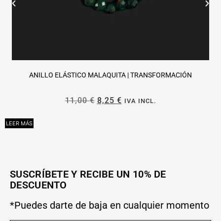
ANILLO ELÁSTICO MALAQUITA | TRANSFORMACIÓN
11,00
€
8,25
€
IVA INCL.
LEER MÁS
L
SUSCRÍBETE Y RECIBE UN 10% DE
DESCUENTO
*Puedes darte de baja en cualquier momento