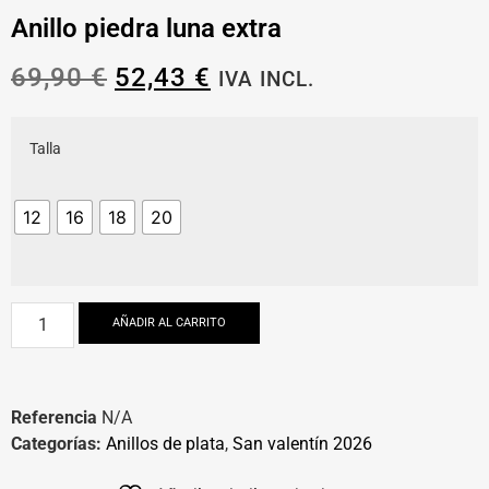
Anillo piedra luna extra
69,90
€
52,43
€
IVA INCL.
Talla
12
16
18
20
AÑADIR AL CARRITO
Referencia
N/A
Categorías:
Anillos de plata
,
San valentín 2026