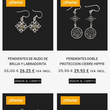
¡Oferta!
¡Oferta!
PENDIENTES DE NUDO DE
PENDIENTES DOBLE
BRUJA Y LABRADORITA
PROTECCION CIERRE HIPPIE
35,00
€
26,25
€
39,90
€
29,93
€
IVA INCL.
IVA INCL.
AÑADIR AL CARRITO
AÑADIR AL CARRITO
¡Oferta!
¡Oferta!