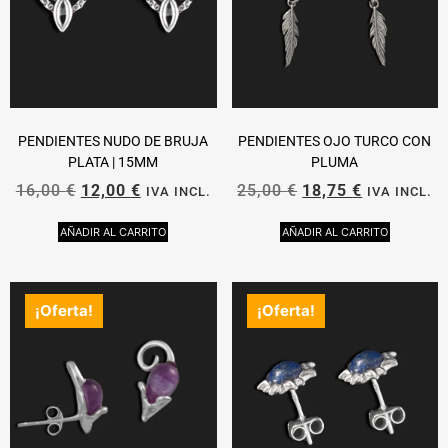
PENDIENTES NUDO DE BRUJA
PENDIENTES OJO TURCO CON
PLATA | 15MM
PLUMA
16,00
€
12,00
€
25,00
€
18,75
€
IVA INCL.
IVA INCL.
AÑADIR AL CARRITO
AÑADIR AL CARRITO
¡Oferta!
¡Oferta!