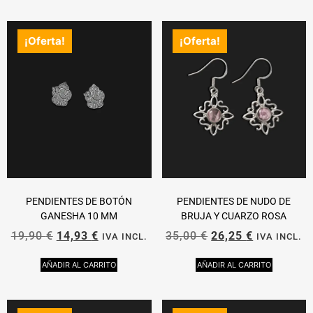
¡Oferta!
¡Oferta!
PENDIENTES DE BOTÓN
PENDIENTES DE NUDO DE
GANESHA 10 MM
BRUJA Y CUARZO ROSA
19,90
€
14,93
€
35,00
€
26,25
€
IVA INCL.
IVA INCL.
AÑADIR AL CARRITO
AÑADIR AL CARRITO