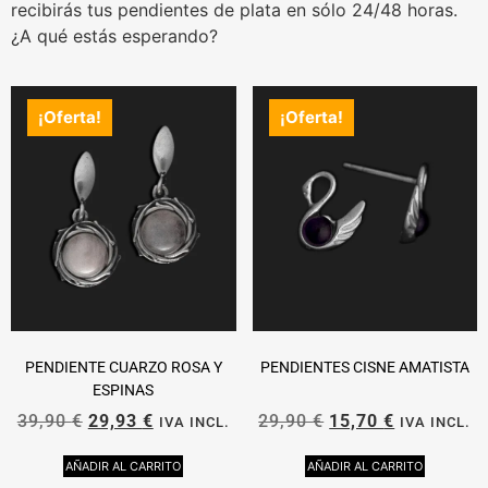
recibirás tus pendientes de plata en sólo 24/48 horas.
¿A qué estás esperando?
¡Oferta!
¡Oferta!
PENDIENTE CUARZO ROSA Y
PENDIENTES CISNE AMATISTA
ESPINAS
39,90
€
29,93
€
29,90
€
15,70
€
IVA INCL.
IVA INCL.
AÑADIR AL CARRITO
AÑADIR AL CARRITO