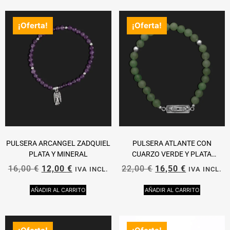
¡Oferta!
¡Oferta!
PULSERA ARCANGEL ZADQUIEL
PULSERA ATLANTE CON
PLATA Y MINERAL
CUARZO VERDE Y PLATA
ELASTICA
16,00
€
12,00
€
22,00
€
16,50
€
IVA INCL.
IVA INCL.
AÑADIR AL CARRITO
AÑADIR AL CARRITO