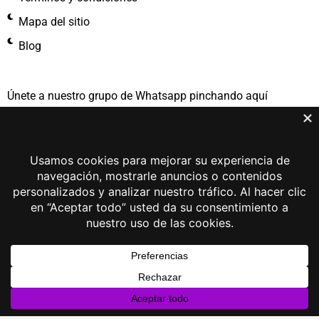
Mapa del sitio
Blog
Únete a nuestro grupo de Whatsapp pinchando aquí​
ACCESOS CLIENTAS
Acceso / Registro
Mi Cuenta
Mis Pedidos Abiertos