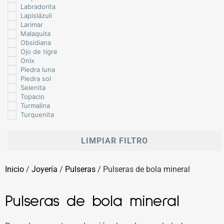
Labradorita
Lapislázuli
Larimar
Malaquita
Obsidiana
Ojo de tigre
Onix
Piedra luna
Piedra sol
Selenita
Topacio
Turmalina
Turquenita
LIMPIAR FILTRO
Inicio
/
Joyería
/
Pulseras
/ Pulseras de bola mineral
Pulseras de bola mineral