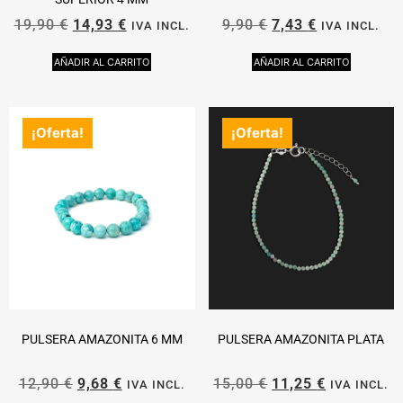
19,90
€
14,93
€
9,90
€
7,43
€
IVA INCL.
IVA INCL.
AÑADIR AL CARRITO
AÑADIR AL CARRITO
¡Oferta!
¡Oferta!
PULSERA AMAZONITA 6 MM
PULSERA AMAZONITA PLATA
12,90
€
9,68
€
15,00
€
11,25
€
IVA INCL.
IVA INCL.