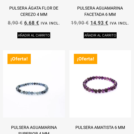
PULSERA ÁGATA FLOR DE
PULSERA AGUAMARINA
CEREZO 4 MM
FACETADA 6 MM
8,90
€
6,68
€
19,90
€
14,93
€
IVA INCL.
IVA INCL.
AÑADIR AL CARRITO
AÑADIR AL CARRITO
¡Oferta!
¡Oferta!
PULSERA AGUAMARINA
PULSERA AMATISTA 6 MM
SUPERIOR 4 MM