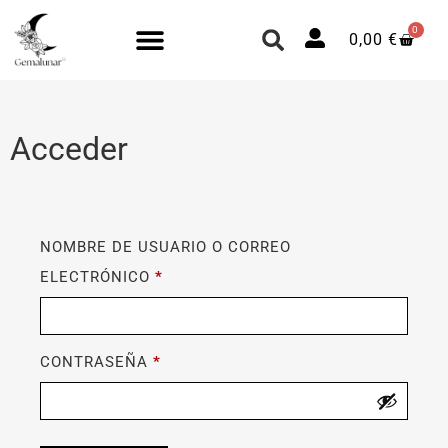
0
0,00
€
Acceder
NOMBRE DE USUARIO O CORREO
ELECTRÓNICO
*
CONTRASEÑA
*