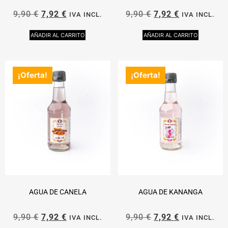
9,90
€
7,92
€
9,90
€
7,92
€
IVA INCL.
IVA INCL.
AÑADIR AL CARRITO
AÑADIR AL CARRITO
¡Oferta!
¡Oferta!
AGUA DE CANELA
AGUA DE KANANGA
9,90
€
7,92
€
9,90
€
7,92
€
IVA INCL.
IVA INCL.