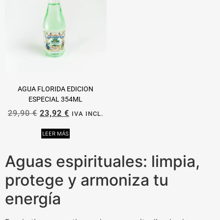
AGUA FLORIDA EDICION
ESPECIAL 354ML
29,90
€
23,92
€
IVA INCL.
LEER MÁS
Aguas espirituales: limpia,
protege y armoniza tu
energía