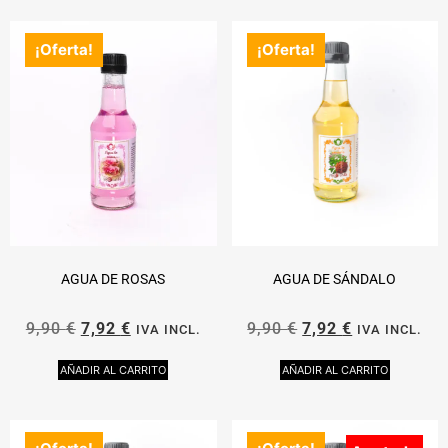
¡Oferta!
¡Oferta!
AGUA DE ROSAS
AGUA DE SÁNDALO
9,90
€
7,92
€
9,90
€
7,92
€
IVA INCL.
IVA INCL.
AÑADIR AL CARRITO
AÑADIR AL CARRITO