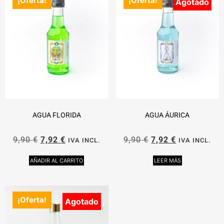
¡Oferta!
¡Oferta!
Agotado
AGUA FLORIDA
AGUA ÁURICA
9,90
€
7,92
€
9,90
€
7,92
€
IVA INCL.
IVA INCL.
AÑADIR AL CARRITO
LEER MÁS
¡Oferta!
Agotado