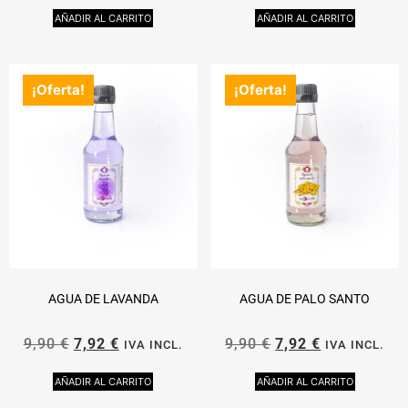
AÑADIR AL CARRITO
AÑADIR AL CARRITO
¡Oferta!
¡Oferta!
AGUA DE LAVANDA
AGUA DE PALO SANTO
9,90
€
7,92
€
9,90
€
7,92
€
IVA INCL.
IVA INCL.
AÑADIR AL CARRITO
AÑADIR AL CARRITO