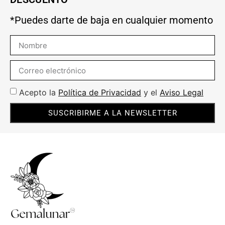
*Puedes darte de baja en cualquier momento
Acepto la
Política de Privacidad
y el
Aviso Legal
SUSCRIBIRME A LA NEWSLETTER