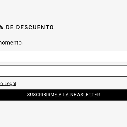
0% DE DESCUENTO
 momento
so Legal
SUSCRIBIRME A LA NEWSLETTER