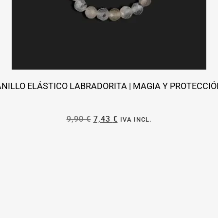
ANILLO ELÁSTICO LABRADORITA | MAGIA Y PROTECCIÓ
9,90
€
7,43
€
IVA INCL.