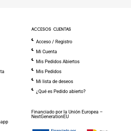
ACCESOS CLIENTAS
Acceso / Registro
Mi Cuenta
Mis Pedidos Abiertos
nta
Mis Pedidos
Mi lista de deseos
¿Qué es Pedido abierto?
Financiado por la Unión Europea –
NextGenerationEU
sapp