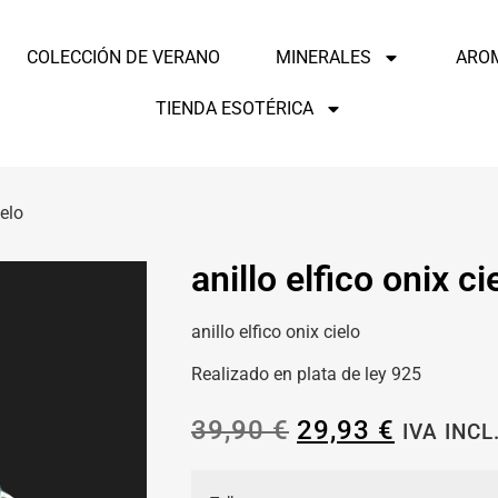
COLECCIÓN DE VERANO
MINERALES
ARO
TIENDA ESOTÉRICA
ielo
anillo elfico onix ci
anillo elfico onix cielo
Realizado en plata de ley 925
39,90
€
29,93
€
IVA INCL