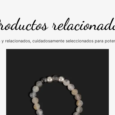
roductos relacionad
y relacionados, cuidadosamente seleccionados para potenc