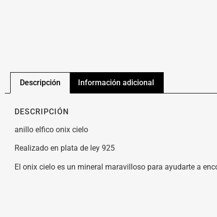
Descripción
Información adicional
DESCRIPCIÓN
anillo elfico onix cielo
Realizado en plata de ley 925
El onix cielo es un mineral maravilloso para ayudarte a en