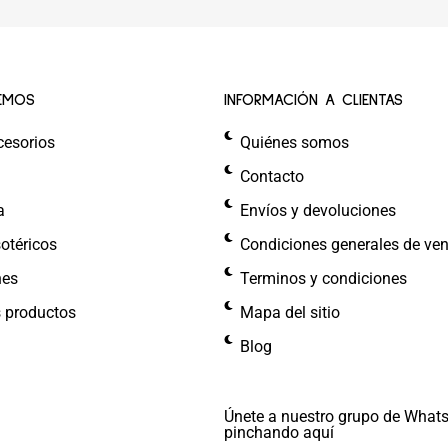
EMOS
INFORMACIÓN A CLIENTAS
cesorios
Quiénes somos
Contacto
a
Envíos y devoluciones
otéricos
Condiciones generales de ve
nes
Terminos y condiciones
s productos
Mapa del sitio
Blog
Únete a nuestro grupo de What
pinchando aquí​