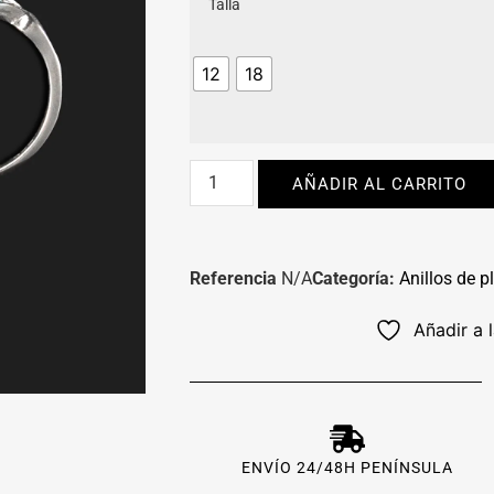
Talla
12
18
AÑADIR AL CARRITO
Referencia
N/A
Categoría:
Anillos de p
Añadir a 
ENVÍO 24/48H PENÍNSULA