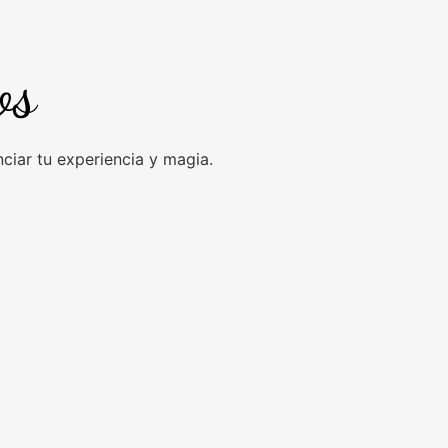
os
iar tu experiencia y magia.