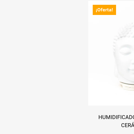
¡Oferta!
HUMIDIFICAD
CER