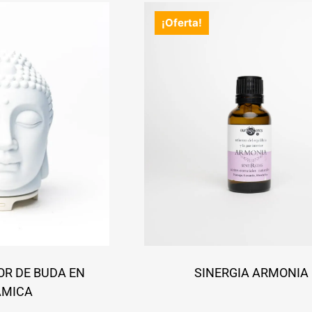
¡Oferta!
OR DE BUDA EN
SINERGIA ARMONIA
ÁMICA