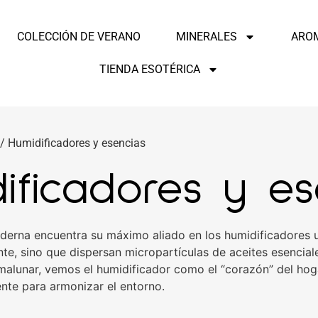
COLECCIÓN DE VERANO
MINERALES
ARO
TIENDA ESOTÉRICA
/ Humidificadores y esencias
ificadores y es
erna encuentra su máximo aliado en los humidificadores ult
e, sino que dispersan micropartículas de aceites esencial
malunar, vemos el humidificador como el “corazón” del hoga
ente para armonizar el entorno.