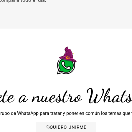
compaña todo el día.
te a nuestro What
grupo de WhatsApp para tratar y poner en común los temas que 
QUIERO UNIRME