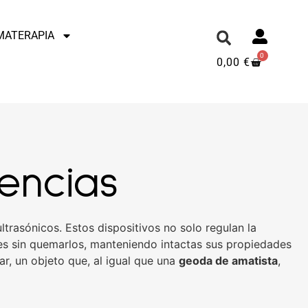
MATERAPIA
0
0,00
€
encias
rasónicos. Estos dispositivos no solo regulan la
es sin quemarlos, manteniendo intactas sus propiedades
r, un objeto que, al igual que una
geoda de amatista
,