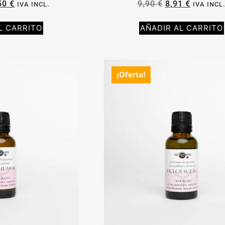
50
€
9,90
€
8,91
€
IVA INCL.
IVA INCL
L CARRITO
AÑADIR AL CARRITO
¡Oferta!