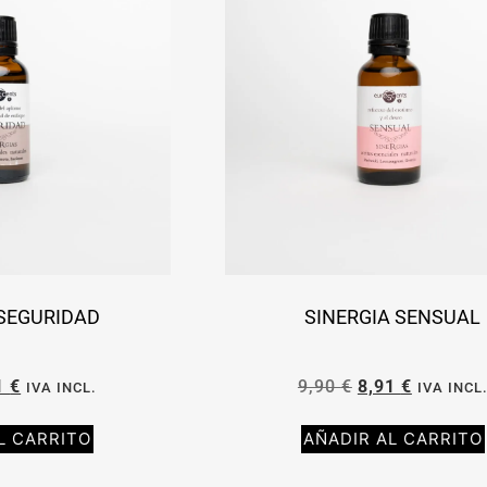
 SEGURIDAD
SINERGIA SENSUAL
1
€
9,90
€
8,91
€
IVA INCL.
IVA INCL
L CARRITO
AÑADIR AL CARRITO