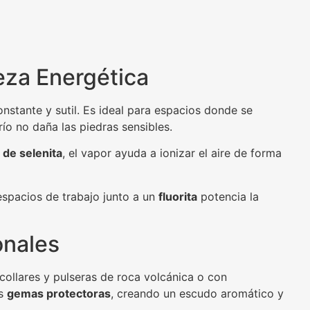
eza Energética
constante y sutil. Es ideal para espacios donde se
río no daña las piedras sensibles.
 de selenita
, el vapor ayuda a ionizar el aire de forma
espacios de trabajo junto a un
fluorita
potencia la
onales
collares y pulseras de roca volcánica o con
us
gemas protectoras
, creando un escudo aromático y