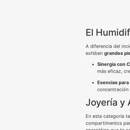
El Humidi
A diferencia del inc
exhiben
grandes pi
Sinergia con C
más eficaz, cr
Esencias para 
concentración 
Joyería y
En esta categoría t
compartimentos para 