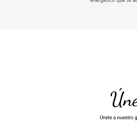
energético que te a
Úne
Únete a nuestro 