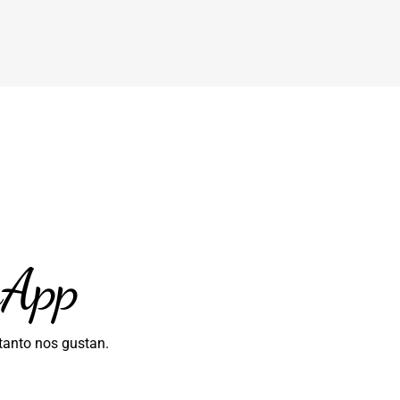
sApp
tanto nos gustan.