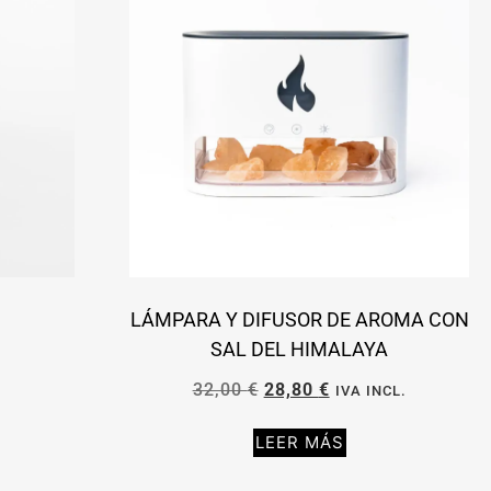
LÁMPARA Y DIFUSOR DE AROMA CON
SAL DEL HIMALAYA
32,00
€
28,80
€
.
IVA INCL.
LEER MÁS