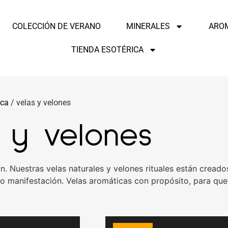
COLECCIÓN DE VERANO
MINERALES
ARO
TIENDA ESOTÉRICA
ica
/ velas y velones
 y velones
ón. Nuestras velas naturales y velones rituales están cre
 o manifestación. Velas aromáticas con propósito, para que