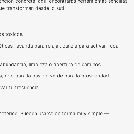
ención concreta, aquí encontrarás herramientas sencillas
ue transforman desde lo sutil.
os tóxicos.
cas: lavanda para relajar, canela para activar, ruda
abundancia, limpieza o apertura de caminos.
, rojo para la pasión, verde para la prosperidad…
var tu frecuencia.
esotérico. Pueden usarse de forma muy simple —