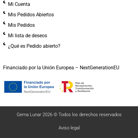
Mi Cuenta
Mis Pedidos Abiertos
Mis Pedidos
Mi lista de deseos
¿Qué es Pedido abierto?
Financiado por la Unión Europea – NextGenerationEU
Gema Lunar 2026 © Todos los derechos reservados
Aviso legal