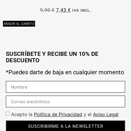
9,90
€
7,43
€
IVA INCL.
AÑADIR AL CARRITO
S
SUSCRÍBETE Y RECIBE UN 10% DE
DESCUENTO
*Puedes darte de baja en cualquier momento
Acepto la
Política de Privacidad
y el
Aviso Legal
SUSCRIBIRME A LA NEWSLETTER