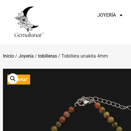
JOYERÍA
Inicio
/
Joyería
/
tobilleras
/ Tobillera unakita 4mm
¡Oferta!