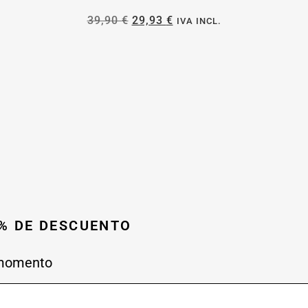
39,90
€
29,93
€
IVA INCL.
0% DE DESCUENTO
 momento