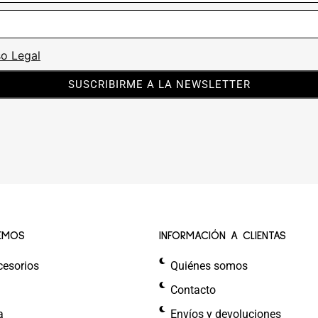
so Legal
SUSCRIBIRME A LA NEWSLETTER
EMOS
INFORMACIÓN A CLIENTAS
cesorios
Quiénes somos
Contacto
a
Envíos y devoluciones