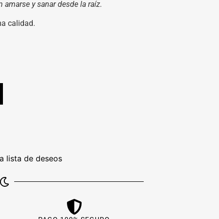
n amarse y sanar desde la raíz.
a calidad.
.
la lista de deseos