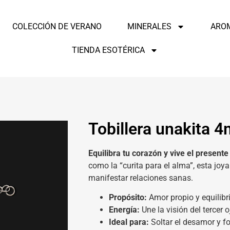
COLECCIÓN DE VERANO
MINERALES
ARO
TIENDA ESOTÉRICA
Tobillera unakita 
Equilibra tu corazón y vive el present
como la “curita para el alma”, esta jo
manifestar relaciones sanas.
Propósito:
Amor propio y equilibr
Energía:
Une la visión del tercer 
Ideal para:
Soltar el desamor y for