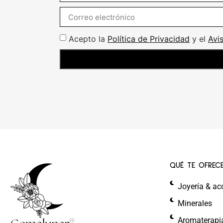
Acepto la
Política de Privacidad
y el
Avi
QUÉ TE OFREC
Joyería & ac
Minerales
Aromaterapi