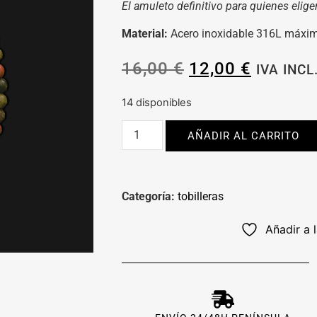
El amuleto definitivo para quienes elige
Material:
Acero inoxidable 316L máxim
16,00
€
12,00
€
IVA INCL
14 disponibles
AÑADIR AL CARRITO
Categoría:
tobilleras
Añadir a 