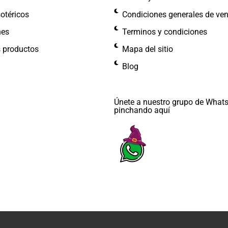
otéricos
Condiciones generales de ve
nes
Terminos y condiciones
s productos
Mapa del sitio
Blog
Únete a nuestro grupo de What
pinchando aquí​