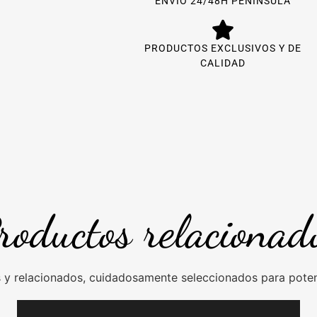
ENVÍO 24/48H PENÍNSULA
PRODUCTOS EXCLUSIVOS Y DE
CALIDAD
roductos relacionad
y relacionados, cuidadosamente seleccionados para potenc