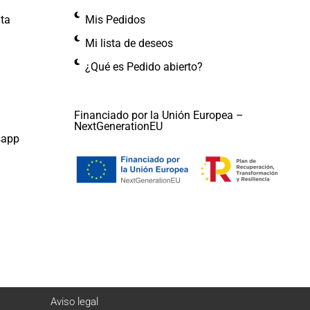
nta
Mis Pedidos
Mi lista de deseos
¿Qué es Pedido abierto?
Financiado por la Unión Europea –
NextGenerationEU
sapp
Aviso legal