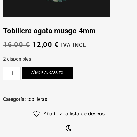
Tobillera agata musgo 4mm
16,00
€
12,00
€
IVA INCL.
2 disponibles
AÑADIR AL CARRITO
Categoría:
tobilleras
Añadir a la lista de deseos