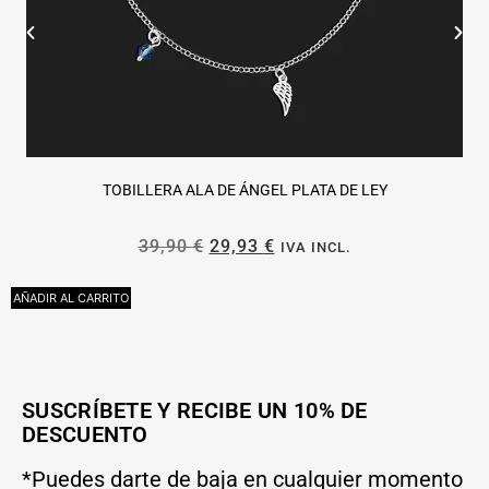
TOBILLERA ALA DE ÁNGEL PLATA DE LEY
39,90
€
29,93
€
IVA INCL.
AÑADIR AL CARRITO
L
SUSCRÍBETE Y RECIBE UN 10% DE
DESCUENTO
*Puedes darte de baja en cualquier momento