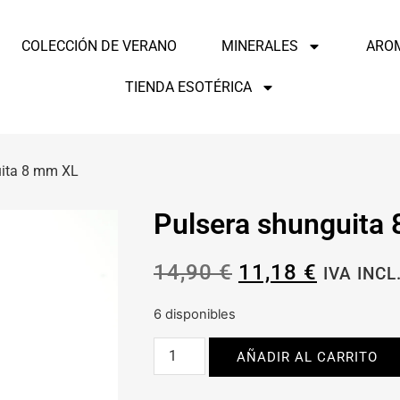
COLECCIÓN DE VERANO
MINERALES
ARO
TIENDA ESOTÉRICA
uita 8 mm XL
Pulsera shunguita
14,90
€
11,18
€
IVA INCL
6 disponibles
AÑADIR AL CARRITO