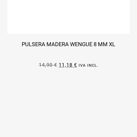
PULSERA MADERA WENGUE 8 MM XL
14,90
€
11,18
€
IVA INCL.