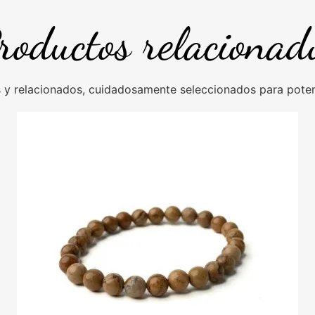
roductos relacionad
y relacionados, cuidadosamente seleccionados para potenc