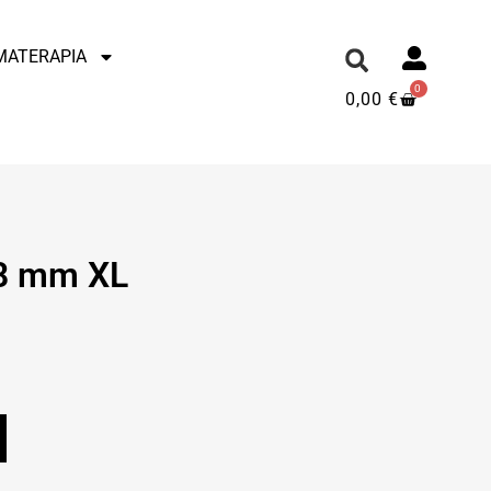
MATERAPIA
0
0,00
€
 8 mm XL
.