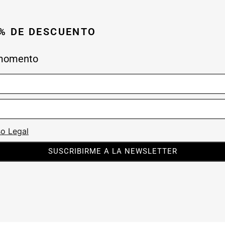
0% DE DESCUENTO
 momento
so Legal
SUSCRIBIRME A LA NEWSLETTER