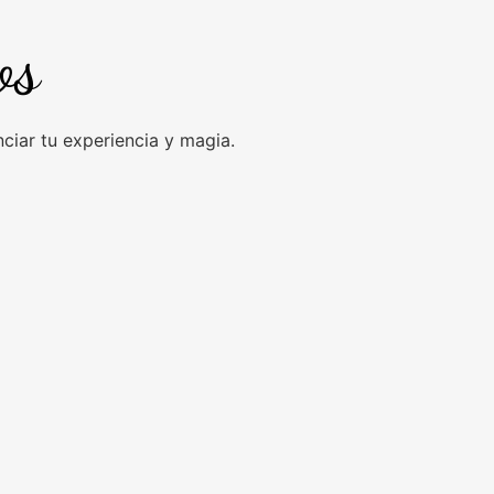
os
iar tu experiencia y magia.