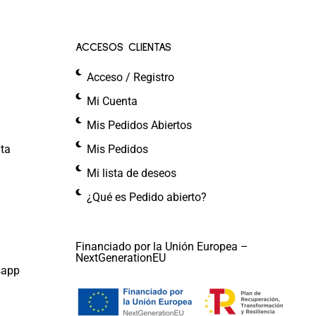
ACCESOS CLIENTAS
Acceso / Registro
Mi Cuenta
Mis Pedidos Abiertos
nta
Mis Pedidos
Mi lista de deseos
¿Qué es Pedido abierto?
Financiado por la Unión Europea –
NextGenerationEU
sapp