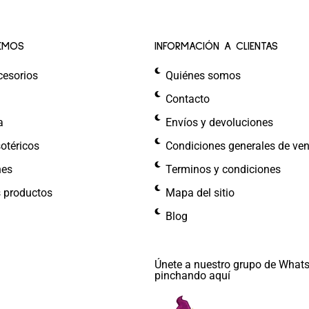
EMOS
INFORMACIÓN A CLIENTAS
cesorios
Quiénes somos
Contacto
a
Envíos y devoluciones
otéricos
Condiciones generales de ve
nes
Terminos y condiciones
s productos
Mapa del sitio
Blog
Únete a nuestro grupo de What
pinchando aquí​