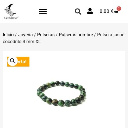
0
0,00
€
Inicio
/
Joyería
/
Pulseras
/
Pulseras hombre
/ Pulsera jaspe
cocodrilo 8 mm XL
¡Oferta!