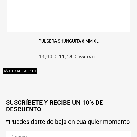
PULSERA SHUNGUITA 8 MM XL
14,90
€
11,18
€
IVA INCL.
AÑADIR AL CARRITO
A
SUSCRÍBETE Y RECIBE UN 10% DE
DESCUENTO
*Puedes darte de baja en cualquier momento