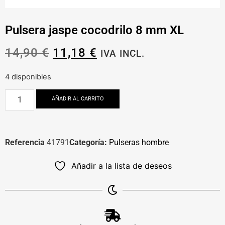
Pulsera jaspe cocodrilo 8 mm XL
14,90
€
11,18
€
IVA INCL.
4 disponibles
AÑADIR AL CARRITO
Referencia
41791
Categoría:
Pulseras hombre
Añadir a la lista de deseos