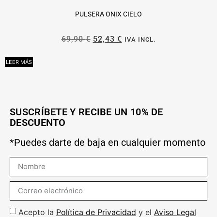
PULSERA ONIX CIELO
69,90
€
52,43
€
IVA INCL.
LEER MÁS
A
SUSCRÍBETE Y RECIBE UN 10% DE
DESCUENTO
*Puedes darte de baja en cualquier momento
Acepto la
Política de Privacidad
y el
Aviso Legal