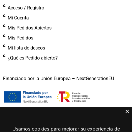
Acceso / Registro
Mi Cuenta
Mis Pedidos Abiertos
Mis Pedidos
Mi lista de deseos
¿Qué es Pedido abierto?
Financiado por la Unión Europea – NextGenerationEU
Gema Lunar 2026 © Todos los derechos reservados