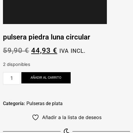
pulsera piedra luna circular
59,90
€
44,93
€
IVA INCL.
2 disponibles
AÑADIR AL CARRITO
Categoría:
Pulseras de plata
Añadir a la lista de deseos