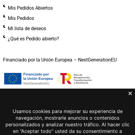
Mis Pedidos Abiertos
Mis Pedidos
Mi lista de deseos
¿Qué es Pedido abierto?
Financiado por la Unión Europea – NextGenerationEU
Gema Lunar 2026 © Todos los derechos reservados
Aviso legal
Política de privacidad