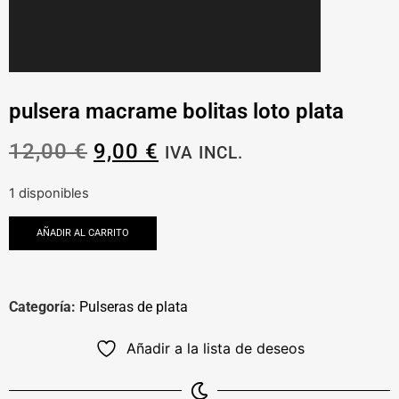
pulsera macrame bolitas loto plata
12,00
€
9,00
€
IVA INCL.
1 disponibles
AÑADIR AL CARRITO
Categoría:
Pulseras de plata
Añadir a la lista de deseos