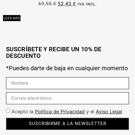
69,90
€
52,43
€
IVA INCL.
LEER MÁS
A
SUSCRÍBETE Y RECIBE UN 10% DE
DESCUENTO
*Puedes darte de baja en cualquier momento
Acepto la
Política de Privacidad
y el
Aviso Legal
SUSCRIBIRME A LA NEWSLETTER