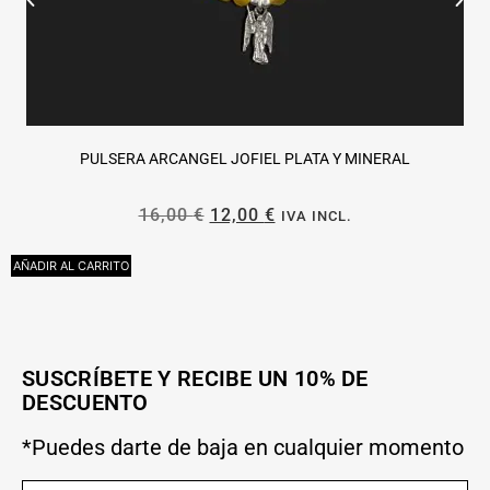
PULSERA ARCANGEL JOFIEL PLATA Y MINERAL
16,00
€
12,00
€
IVA INCL.
AÑADIR AL CARRITO
L
SUSCRÍBETE Y RECIBE UN 10% DE
DESCUENTO
*Puedes darte de baja en cualquier momento