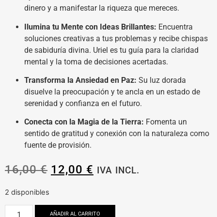
dinero y a manifestar la riqueza que mereces.
Ilumina tu Mente con Ideas Brillantes:
Encuentra
soluciones creativas a tus problemas y recibe chispas
de sabiduría divina. Uriel es tu guía para la claridad
mental y la toma de decisiones acertadas.
Transforma la Ansiedad en Paz:
Su luz dorada
disuelve la preocupación y te ancla en un estado de
serenidad y confianza en el futuro.
Conecta con la Magia de la Tierra:
Fomenta un
sentido de gratitud y conexión con la naturaleza como
fuente de provisión.
16,00
€
12,00
€
IVA INCL.
2 disponibles
AÑADIR AL CARRITO