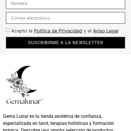
Acepto la
Política de Privacidad
y el
Aviso Legal
SUSCRIBIRME A LA NEWSLETTER
Gema Lunar es tu tienda esotérica de confianza,
especializada en tarot, terapias holísticas y formación
mágica. Descubre una amplia selección de productos