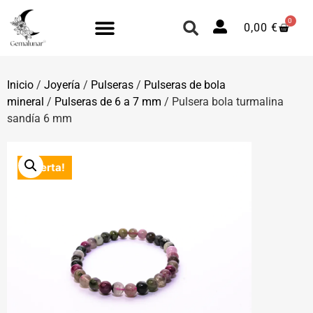
0
0,00
€
Inicio
/
Joyería
/
Pulseras
/
Pulseras de bola
mineral
/
Pulseras de 6 a 7 mm
/ Pulsera bola turmalina
sandía 6 mm
¡Oferta!