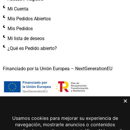
Mi Cuenta
Mis Pedidos Abiertos
Mis Pedidos
Mi lista de deseos
¿Qué es Pedido abierto?
Financiado por la Unión Europea – NextGenerationEU
Gema Lunar 2026 © Todos los derechos reservados
Aviso legal