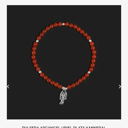
PULSERA ARCANGEL URIEL PLATA Y MINERAL