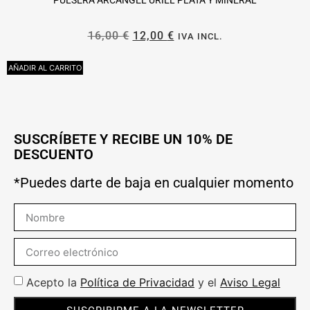
16,00
€
12,00
€
IVA INCL.
AÑADIR AL CARRITO
L
SUSCRÍBETE Y RECIBE UN 10% DE
DESCUENTO
*Puedes darte de baja en cualquier momento
Acepto la
Política de Privacidad
y el
Aviso Legal