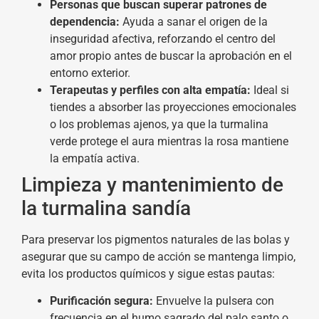
Personas que buscan superar patrones de
dependencia:
Ayuda a sanar el origen de la
inseguridad afectiva, reforzando el centro del
amor propio antes de buscar la aprobación en el
entorno exterior.
Terapeutas y perfiles con alta empatía:
Ideal si
tiendes a absorber las proyecciones emocionales
o los problemas ajenos, ya que la turmalina
verde protege el aura mientras la rosa mantiene
la empatía activa.
Limpieza y mantenimiento de
la turmalina sandía
Para preservar los pigmentos naturales de las bolas y
asegurar que su campo de acción se mantenga limpio,
evita los productos químicos y sigue estas pautas:
Purificación segura:
Envuelve la pulsera con
frecuencia en el humo sagrado del palo santo o