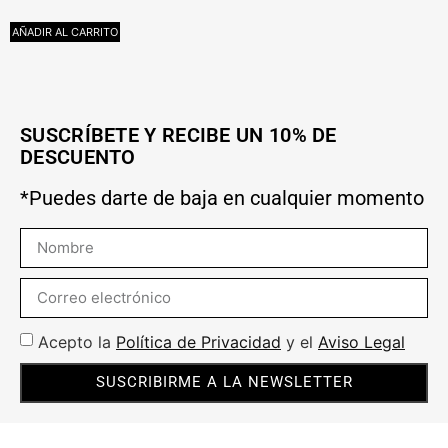
AÑADIR AL CARRITO
L
SUSCRÍBETE Y RECIBE UN 10% DE
DESCUENTO
*Puedes darte de baja en cualquier momento
Acepto la
Política de Privacidad
y el
Aviso Legal
SUSCRIBIRME A LA NEWSLETTER