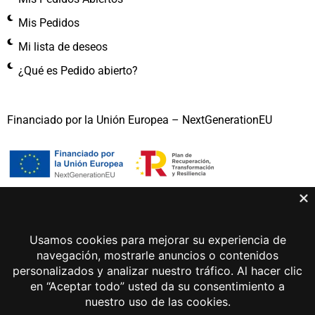
Mis Pedidos
Mi lista de deseos
¿Qué es Pedido abierto?
Financiado por la Unión Europea – NextGenerationEU
Gema Lunar 2026 © Todos los derechos reservados
Aviso legal
Política de privacidad