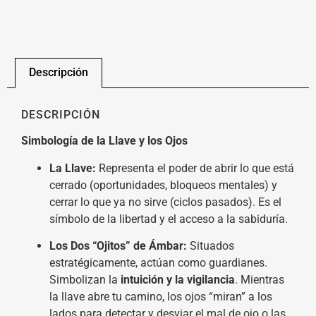
Descripción
DESCRIPCIÓN
Simbología de la Llave y los Ojos
La Llave:
Representa el poder de abrir lo que está
cerrado (oportunidades, bloqueos mentales) y
cerrar lo que ya no sirve (ciclos pasados). Es el
símbolo de la libertad y el acceso a la sabiduría.
Los Dos “Ojitos” de Ámbar:
Situados
estratégicamente, actúan como guardianes.
Simbolizan la
intuición y la vigilancia
. Mientras
la llave abre tu camino, los ojos “miran” a los
lados para detectar y desviar el mal de ojo o las