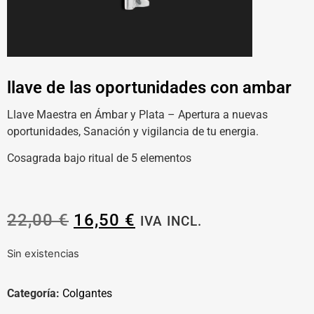
llave de las oportunidades con ambar
Llave Maestra en Ámbar y Plata – Apertura a nuevas
oportunidades, Sanación y vigilancia de tu energia.
Cosagrada bajo ritual de 5 elementos
22,00
€
16,50
€
IVA INCL.
Sin existencias
Categoría:
Colgantes