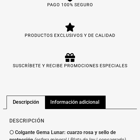
PAGO 100% SEGURO
PRODUCTOS EXCLUSIVOS Y DE CALIDAD
SUSCRÍBETE Y RECIBE PROMOCIONES ESPECIALES
Descripción
Información adicional
DESCRIPCIÓN
🌕 Colgante Gema Lunar: cuarzo rosa y sello de
protección
(esfera mineral | Plata de ley | consagrado)