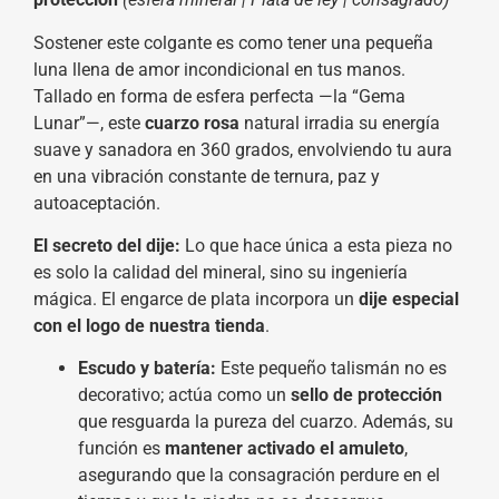
Sostener este colgante es como tener una pequeña
luna llena de amor incondicional en tus manos.
Tallado en forma de esfera perfecta —la “Gema
Lunar”—, este
cuarzo rosa
natural irradia su energía
suave y sanadora en 360 grados, envolviendo tu aura
en una vibración constante de ternura, paz y
autoaceptación.
El secreto del dije:
Lo que hace única a esta pieza no
es solo la calidad del mineral, sino su ingeniería
mágica. El engarce de plata incorpora un
dije especial
con el logo de nuestra tienda
.
Escudo y batería:
Este pequeño talismán no es
decorativo; actúa como un
sello de protección
que resguarda la pureza del cuarzo. Además, su
función es
mantener activado el amuleto
,
asegurando que la consagración perdure en el