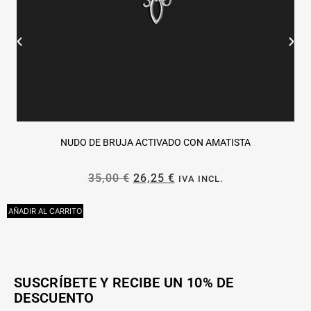
NUDO DE BRUJA ACTIVADO CON AMATISTA
35,00
€
26,25
€
IVA INCL.
AÑADIR AL CARRITO
L
SUSCRÍBETE Y RECIBE UN 10% DE
DESCUENTO