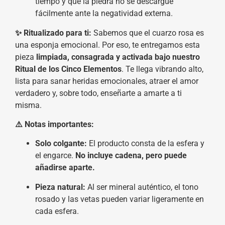
tiempo y que la piedra no se descargue
fácilmente ante la negatividad externa.
✨ Ritualizado para ti:
Sabemos que el cuarzo rosa es
una esponja emocional. Por eso, te entregamos esta
pieza
limpiada, consagrada y activada bajo nuestro
Ritual de los Cinco Elementos
. Te llega vibrando alto,
lista para sanar heridas emocionales, atraer el amor
verdadero y, sobre todo, enseñarte a amarte a ti
misma.
⚠️ Notas importantes:
Solo colgante:
El producto consta de la esfera y
el engarce.
No incluye cadena, pero puede
añadirse aparte.
Pieza natural:
Al ser mineral auténtico, el tono
rosado y las vetas pueden variar ligeramente en
cada esfera.