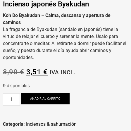
Incienso japonés Byakudan
Koh Do Byakudan – Calma, descanso y apertura de
caminos
La fragancia de Byakudan (sándalo en japonés) tiene la
virtud de relajar el cuerpo y serenar la mente. Úsalo para
concentrarte o meditar. Al retirarte a dormir puede facilitar el
sueño, y puesto durante el día ayuda abrir caminos y
oportunidades.
3,90
€
3,51
€
IVA INCL.
9 disponibles
AÑADIR AL CARRITO
Categoría:
Inciensos & sahumación