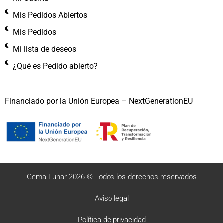
Mis Pedidos Abiertos
Mis Pedidos
Mi lista de deseos
¿Qué es Pedido abierto?
Financiado por la Unión Europea – NextGenerationEU
Gema Lunar 2026 © Todos los derechos reservados
Aviso legal
Política de privacidad