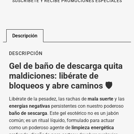
SUSCRÍBETE Y RECIBE PROMOCIONES ESPECIALES
Descripción
DESCRIPCIÓN
Gel de baño de descarga quita
maldiciones: libérate de
bloqueos y abre caminos 🛡️
Libérate de la pesadez, las rachas de
mala suerte
y las
energías negativas
persistentes con nuestro poderoso
b
año de sescarga
. Este gel esotérico no es un jabón
común; es un ritual líquido, formulado para actuar
como un poderoso agente de
limpieza energética