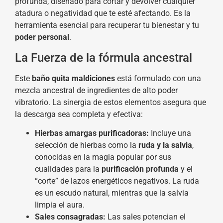
profunda, diseñado para cortar y devolver cualquier
atadura o negatividad que te esté afectando. Es la
herramienta esencial para recuperar tu bienestar y tu
poder personal
.
La Fuerza de la fórmula ancestral
Este
baño quita maldiciones
está formulado con una
mezcla ancestral de ingredientes de alto poder
vibratorio. La sinergia de estos elementos asegura que
la descarga sea completa y efectiva:
Hierbas amargas purificadoras:
Incluye una
selección de hierbas como la
ruda y la salvia
,
conocidas en la magia popular por sus
cualidades para la
purificación profunda
y el
“corte” de lazos energéticos negativos. La ruda
es un escudo natural, mientras que la salvia
limpia el aura.
Sales consagradas:
Las sales potencian el