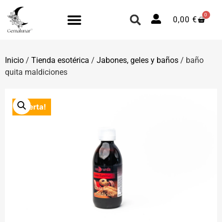
0
0,00
€
Inicio
/
Tienda esotérica
/
Jabones, geles y baños
/ baño
quita maldiciones
¡Oferta!