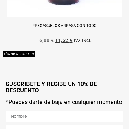
FREGASUELOS ARRASA CON TODO
16,00
€
11,52
€
IVA INCL.
AÑADIR AL CARRITO
A
SUSCRÍBETE Y RECIBE UN 10% DE
DESCUENTO
*Puedes darte de baja en cualquier momento