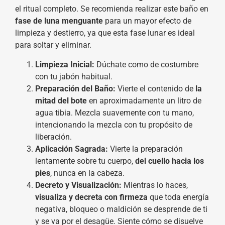
el ritual completo. Se recomienda realizar este baño en
fase de luna menguante
para un mayor efecto de
limpieza y destierro, ya que esta fase lunar es ideal
para soltar y eliminar.
Limpieza Inicial:
Dúchate como de costumbre
con tu jabón habitual.
Preparación del Baño:
Vierte el contenido de
la
mitad del bote
en aproximadamente un litro de
agua tibia. Mezcla suavemente con tu mano,
intencionando la mezcla con tu propósito de
liberación.
Aplicación Sagrada:
Vierte la preparación
lentamente sobre tu cuerpo,
del cuello hacia los
pies
, nunca en la cabeza.
Decreto y Visualización:
Mientras lo haces,
visualiza y decreta con firmeza
que toda energía
negativa, bloqueo o maldición se desprende de ti
y se va por el desagüe. Siente cómo se disuelve