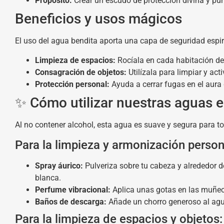
Propósito:
Crear un escudo de protección divina y pu
Beneficios y usos mágicos
El uso del agua bendita aporta una capa de seguridad espirit
Limpieza de espacios:
Rocíala en cada habitación de
Consagración de objetos:
Utilízala para limpiar y act
Protección personal:
Ayuda a cerrar fugas en el aura
✨ Cómo utilizar nuestras aguas e
Al no contener alcohol, esta agua es suave y segura para to
Para la limpieza y armonización person
Spray áurico:
Pulveriza sobre tu cabeza y alrededor d
blanca.
Perfume vibracional:
Aplica unas gotas en las muñecas
Baños de descarga:
Añade un chorro generoso al agua 
Para la limpieza de espacios y objetos: