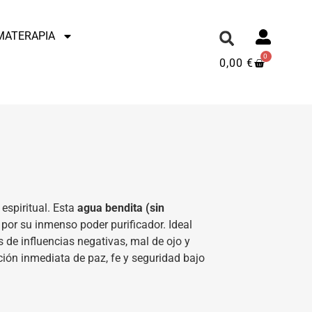
MATERAPIA
0
0,00
€
 espiritual. Esta
agua bendita (sin
or su inmenso poder purificador. Ideal
s de influencias negativas, mal de ojo y
ción inmediata de paz, fe y seguridad bajo