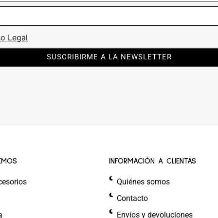
so Legal
SUSCRIBIRME A LA NEWSLETTER
EMOS
INFORMACIÓN A CLIENTAS
cesorios
Quiénes somos
Contacto
a
Envíos y devoluciones