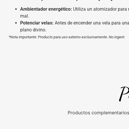
Ambientador energético:
Utiliza un atomizador para r
mal.
Potenciar velas:
Antes de encender una vela para una 
plano divino.
*Nota importante: Producto para uso externo exclusivamente. No ingerir.
P
Productos complementarios 