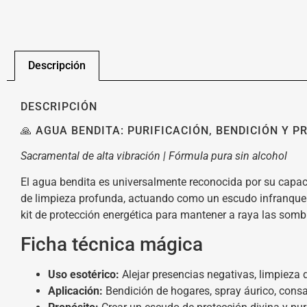
Descripción
DESCRIPCIÓN
🙏 AGUA BENDITA: PURIFICACIÓN, BENDICIÓN Y P
Sacramental de alta vibración | Fórmula pura sin alcohol
El agua bendita es universalmente reconocida por su capac
de limpieza profunda, actuando como un escudo infranqueab
kit de protección energética para mantener a raya las sombra
Ficha técnica mágica
Uso esotérico:
Alejar presencias negativas, limpieza d
Aplicación:
Bendición de hogares, spray áurico, cons