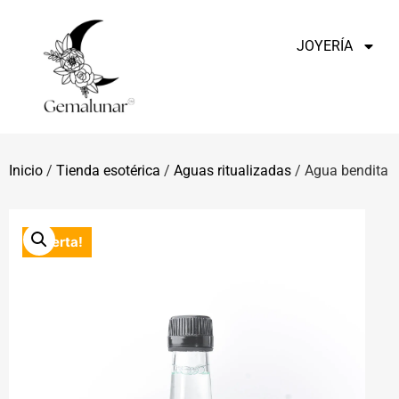
JOYERÍA
Inicio
/
Tienda esotérica
/
Aguas ritualizadas
/ Agua bendita
¡Oferta!