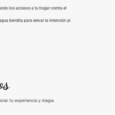
ando los accesos a tu hogar contra el
gua bendita para elevar la intención al
os
iar tu experiencia y magia.