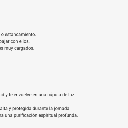
s o estancamiento.
bajar con ellos.
res muy cargados.
ad y te envuelve en una cúpula de luz
alta y protegida durante la jornada.
a una purificación espiritual profunda.