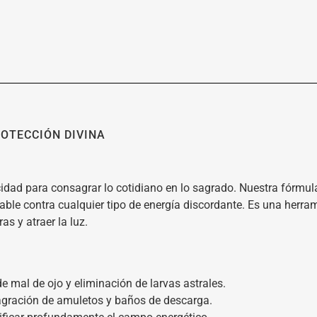
ROTECCIÓN DIVINA
idad para consagrar lo cotidiano en lo sagrado. Nuestra fórmu
le contra cualquier tipo de energía discordante. Es una herram
s y atraer la luz.
e mal de ojo y eliminación de larvas astrales.
agración de amuletos y baños de descarga.