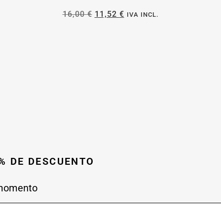
16,00
€
11,52
€
IVA INCL.
0% DE DESCUENTO
 momento