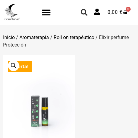
0
0,00
€
Inicio
/
Aromaterapia
/
Roll on terapéutico​
/ Elixir perfume
Protección
¡Oferta!