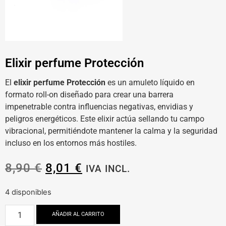
Elixir perfume Protección
El
elixir perfume Protección
es un amuleto líquido en
formato roll-on diseñado para crear una barrera
impenetrable contra influencias negativas, envidias y
peligros energéticos. Este elixir actúa sellando tu campo
vibracional, permitiéndote mantener la calma y la seguridad
incluso en los entornos más hostiles.
8,90
€
8,01
€
IVA INCL.
4 disponibles
AÑADIR AL CARRITO