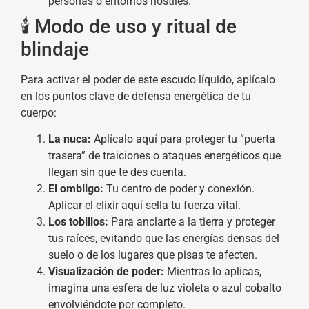
personas o entornos hostiles.
🕯️ Modo de uso y ritual de
blindaje
Para activar el poder de este escudo líquido, aplícalo
en los puntos clave de defensa energética de tu
cuerpo:
La nuca:
Aplícalo aquí para proteger tu “puerta
trasera” de traiciones o ataques energéticos que
llegan sin que te des cuenta.
El ombligo:
Tu centro de poder y conexión.
Aplicar el elixir aquí sella tu fuerza vital.
Los tobillos:
Para anclarte a la tierra y proteger
tus raíces, evitando que las energías densas del
suelo o de los lugares que pisas te afecten.
Visualización de poder:
Mientras lo aplicas,
imagina una esfera de luz violeta o azul cobalto
envolviéndote por completo.