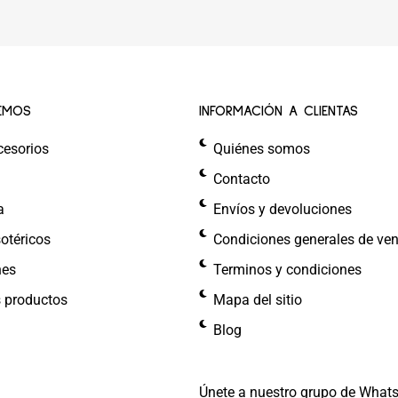
EMOS
INFORMACIÓN A CLIENTAS
cesorios
Quiénes somos
Contacto
a
Envíos y devoluciones
otéricos
Condiciones generales de ve
nes
Terminos y condiciones
s productos
Mapa del sitio
Blog
Únete a nuestro grupo de What