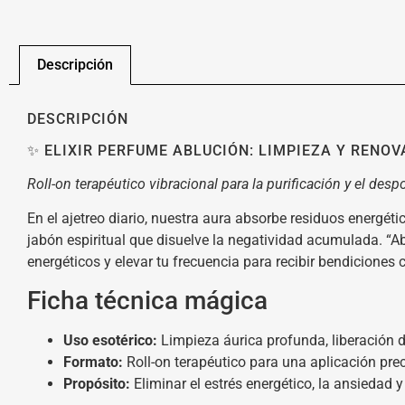
Descripción
DESCRIPCIÓN
✨ ELIXIR PERFUME ABLUCIÓN: LIMPIEZA Y RENOV
Roll-on terapéutico vibracional para la purificación y el desp
En el ajetreo diario, nuestra aura absorbe residuos energé
jabón espiritual que disuelve la negatividad acumulada. “Abl
energéticos y elevar tu frecuencia para recibir bendiciones 
Ficha técnica mágica
Uso esotérico:
Limpieza áurica profunda, liberación d
Formato:
Roll-on terapéutico para una aplicación prec
Propósito:
Eliminar el estrés energético, la ansiedad y