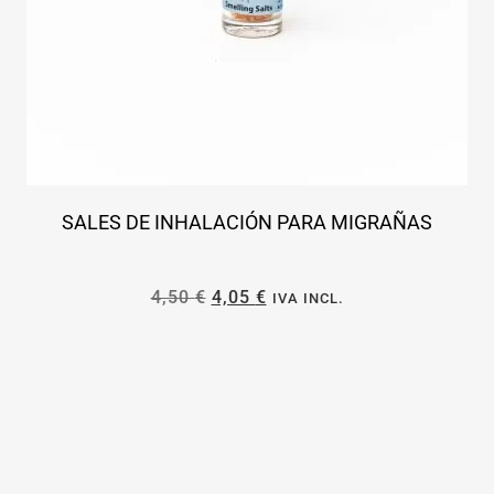
SALES DE INHALACIÓN PARA MIGRAÑAS
4,50
€
4,05
€
IVA INCL.