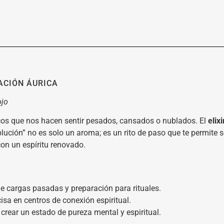
ACIÓN ÁURICA
ojo
ticos que nos hacen sentir pesados, cansados o nublados. El
elix
ución” no es solo un aroma; es un rito de paso que te permite sol
con un espíritu renovado.
e cargas pasadas y preparación para rituales.
isa en centros de conexión espiritual.
 crear un estado de pureza mental y espiritual.