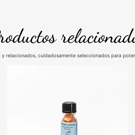
roductos relacionad
y relacionados, cuidadosamente seleccionados para potenc