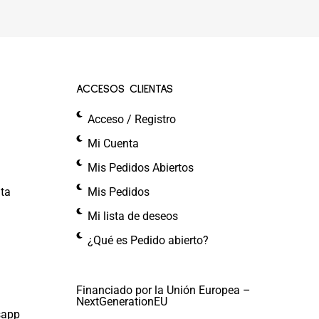
ACCESOS CLIENTAS
Acceso / Registro
Mi Cuenta
Mis Pedidos Abiertos
nta
Mis Pedidos
Mi lista de deseos
¿Qué es Pedido abierto?
Financiado por la Unión Europea –
NextGenerationEU
sapp