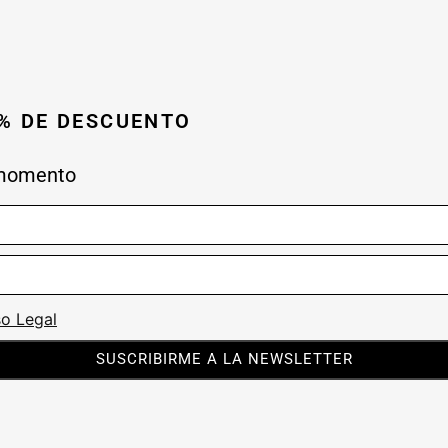
0% DE DESCUENTO
 momento
so Legal
SUSCRIBIRME A LA NEWSLETTER