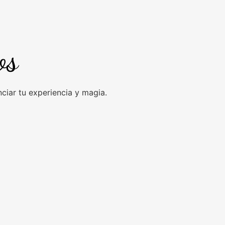
os
iar tu experiencia y magia.