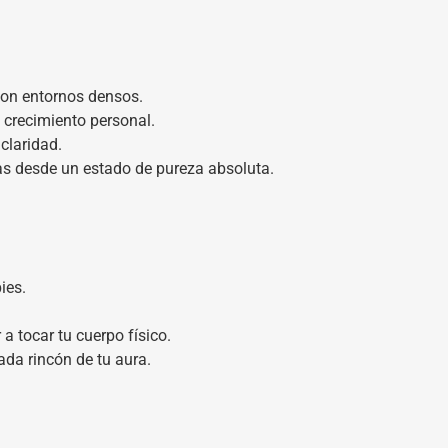
 con entornos densos.
l crecimiento personal.
claridad.
jas desde un estado de pureza absoluta.
ies.
a tocar tu cuerpo físico.
ada rincón de tu aura.