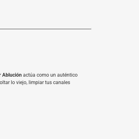
ir Ablución
actúa como un auténtico
tar lo viejo, limpiar tus canales