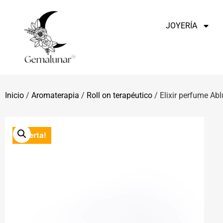
JOYERÍA
Inicio
/
Aromaterapia
/
Roll on terapéutico​
/ Elixir perfume Ab
¡Oferta!