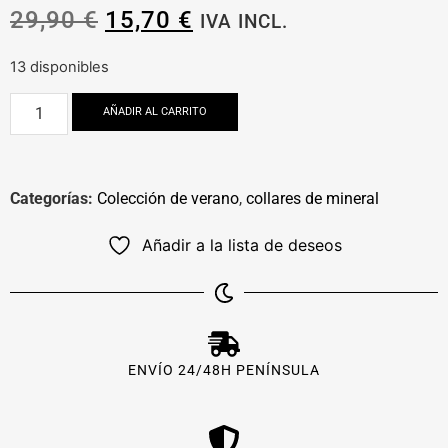
29,90
€
15,70
€
IVA INCL.
13 disponibles
AÑADIR AL CARRITO
Categorías:
Colección de verano
,
collares de mineral
Añadir a la lista de deseos
ENVÍO 24/48H PENÍNSULA