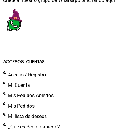
Únete a nuestro grupo de Whatsapp pinchando aquí​
ACCESOS CLIENTAS
Acceso / Registro
Mi Cuenta
Mis Pedidos Abiertos
Mis Pedidos
Mi lista de deseos
¿Qué es Pedido abierto?