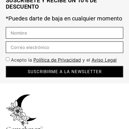
SUSCRÍBETE Y RECIBE UN 10% DE
DESCUENTO
*Puedes darte de baja en cualquier momento
Acepto la
Política de Privacidad
y el
Aviso Legal
SUSCRIBIRME A LA NEWSLETTER