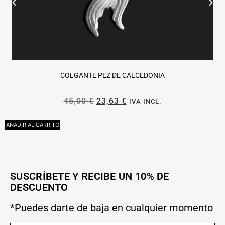
COLGANTE PEZ DE CALCEDONIA
45,00
€
23,63
€
IVA INCL.
AÑADIR AL CARRITO
A
SUSCRÍBETE Y RECIBE UN 10% DE
DESCUENTO
*Puedes darte de baja en cualquier momento