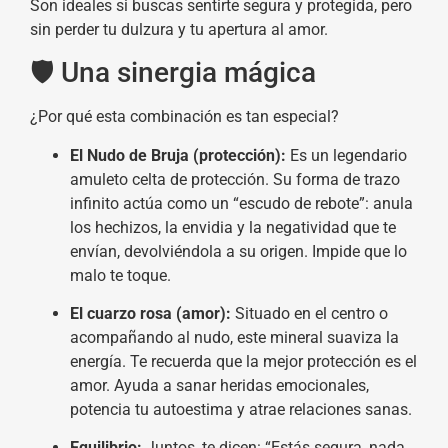
Son ideales si buscas sentirte segura y protegida, pero
sin perder tu dulzura y tu apertura al amor.
🛡️ Una sinergia mágica
¿Por qué esta combinación es tan especial?
El Nudo de Bruja (protección):
Es un legendario
amuleto celta de protección. Su forma de trazo
infinito actúa como un “escudo de rebote”: anula
los hechizos, la envidia y la negatividad que te
envían, devolviéndola a su origen. Impide que lo
malo te toque.
El cuarzo rosa (amor):
Situado en el centro o
acompañando al nudo, este mineral suaviza la
energía. Te recuerda que la mejor protección es el
amor. Ayuda a sanar heridas emocionales,
potencia tu autoestima y atrae relaciones sanas.
Equilibrio:
Juntos, te dicen: “Estás segura, nada