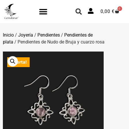
0
0,00
€
Inicio
/
Joyería
/
Pendientes
/
Pendientes de
plata
/ Pendientes de Nudo de Bruja y cuarzo rosa
¡Oferta!