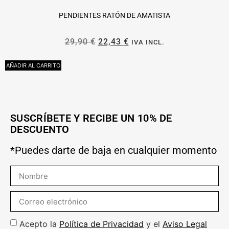
PENDIENTES RATÓN DE AMATISTA
29,90
€
22,43
€
IVA INCL.
AÑADIR AL CARRITO
A
SUSCRÍBETE Y RECIBE UN 10% DE
DESCUENTO
*Puedes darte de baja en cualquier momento
Acepto la
Política de Privacidad
y el
Aviso Legal