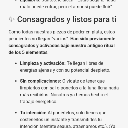
malo puede entrar, pero el amor sí puede fluir”.
✨ Consagrados y listos para ti
Como todas nuestras piezas de poder en plata, estos
pendientes no llegan “vacíos”.
Han sido previamente
consagrados y activados bajo nuestro antiguo ritual
de los 5 elementos
.
Limpieza y activación:
Te llegan libres de
energías ajenas y con su potencial despierto.
Sin complicaciones:
Olvídate de tener que
limpiarlos con sal o ponerlos a la luna llena nada
más recibirlos. Nosotros ya hemos hecho el
trabajo energético.
Tu intención:
Al ponértelos, solo tienes que
sostenerlos un instante y transmitirles tu
intención (sentirte segura, atraer amor, etc.). ¡Ya