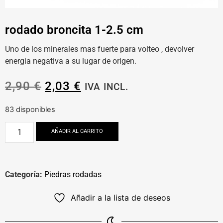
rodado broncita 1-2.5 cm
Uno de los minerales mas fuerte para volteo , devolver
energia negativa a su lugar de origen.
2,90
€
2,03
€
IVA INCL.
83 disponibles
AÑADIR AL CARRITO
Categoría:
Piedras rodadas
Añadir a la lista de deseos