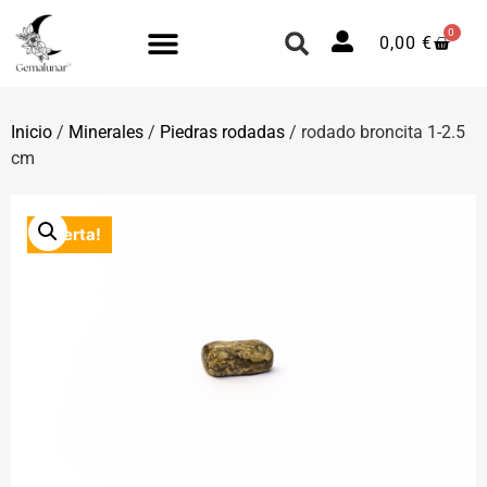
0
0,00
€
Inicio
/
Minerales
/
Piedras rodadas
/ rodado broncita 1-2.5
cm
¡Oferta!