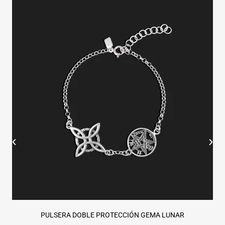
PULSERA DOBLE PROTECCIÓN GEMA LUNAR