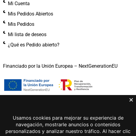
Mi Cuenta
Mis Pedidos Abiertos
Mis Pedidos
Mi lista de deseos
¿Qué es Pedido abierto?
Financiado por la Unión Europea – NextGenerationEU
Gema Lunar 2026 © Todos los derechos reservados
Aviso legal