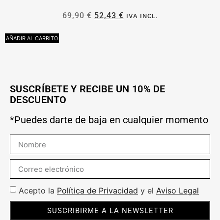
69,90
€
52,43
€
IVA INCL.
AÑADIR AL CARRITO
A
SUSCRÍBETE Y RECIBE UN 10% DE
DESCUENTO
*Puedes darte de baja en cualquier momento
Acepto la
Política de Privacidad
y el
Aviso Legal
SUSCRIBIRME A LA NEWSLETTER