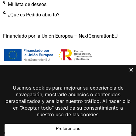
Mi lista de deseos
¿Qué es Pedido abierto?
Financiado por la Unión Europea – NextGenerationEU
Gema Lunar 2026 © Todos los derechos reservados
Aviso legal
Política de privacidad
Política de cookies
Desarrollo web Sayonara