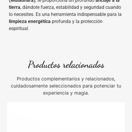
(
M
u
l
a
d
ha
r
a
)
, te proporciona un profundo
anclaje a la
tierra
, dándote fuerza, estabilidad y seguridad cuando
lo necesites. Es una herramienta indispensable para la
limpieza energética
profunda y la protección
espiritual.
Productos relacionados
Productos complementarios y relacionados,
cuidadosamente seleccionados para potenciar tu
experiencia y magia.