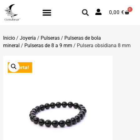
0
0,00
€
Inicio
/
Joyería
/
Pulseras
/
Pulseras de bola
mineral
/
Pulseras de 8 a 9 mm
/ Pulsera obsidiana 8 mm
¡Oferta!