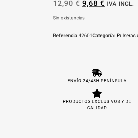
12,90
€
9,68
€
IVA INCL.
Sin existencias
Referencia
42601
Categoría:
Pulseras 
ENVÍO 24/48H PENÍNSULA
PRODUCTOS EXCLUSIVOS Y DE
CALIDAD