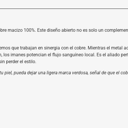
cobre macizo 100%. Este diseño abierto no es solo un complement
emos que trabajan en sinergia con el cobre. Mientras el metal 
n, los imanes potencian el flujo sanguíneo local. Es el aliado pe
n perder el estilo.
 tu piel, pueda dejar una ligera marca verdosa, señal de que el c