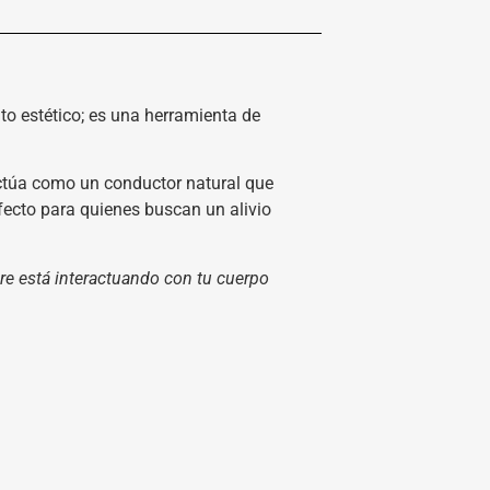
o estético; es una herramienta de
actúa como un conductor natural que
rfecto para quienes buscan un alivio
obre está interactuando con tu cuerpo