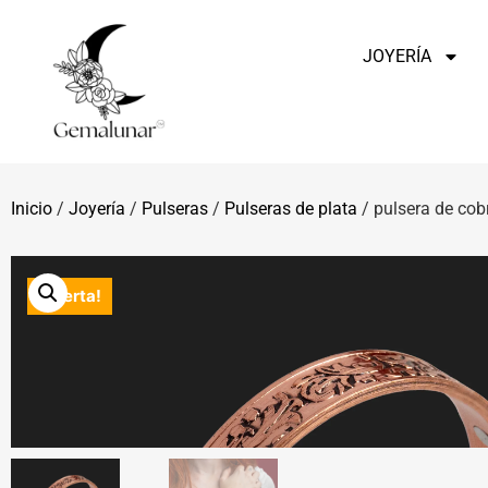
JOYERÍA
Inicio
/
Joyería
/
Pulseras
/
Pulseras de plata
/ pulsera de cob
¡Oferta!