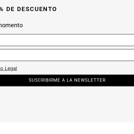
0% DE DESCUENTO
 momento
so Legal
SUSCRIBIRME A LA NEWSLETTER