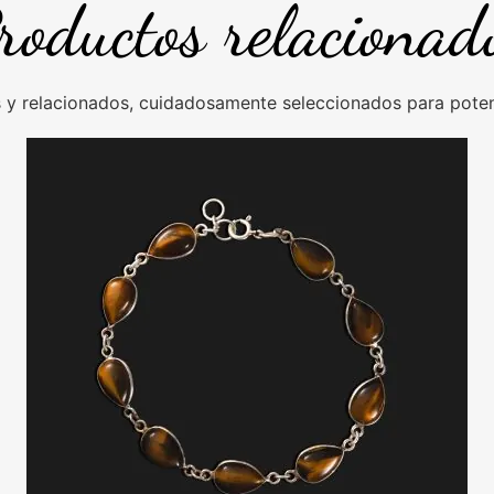
roductos relacionad
y relacionados, cuidadosamente seleccionados para potenc