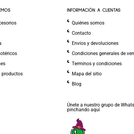
EMOS
INFORMACIÓN A CLIENTAS
cesorios
Quiénes somos
Contacto
a
Envíos y devoluciones
otéricos
Condiciones generales de ve
nes
Terminos y condiciones
s productos
Mapa del sitio
Blog
Únete a nuestro grupo de What
pinchando aquí​