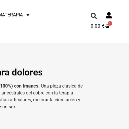
MATERAPIA
0
0,00
€
ara dolores
(100%) con Imanes.
Una pieza clásica de
ancestrales del cobre con la terapia
ias articulares, mejorar la circulación y
y unisex