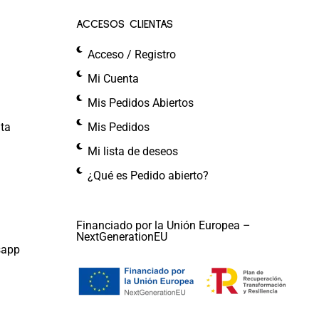
ACCESOS CLIENTAS
Acceso / Registro
Mi Cuenta
Mis Pedidos Abiertos
nta
Mis Pedidos
Mi lista de deseos
¿Qué es Pedido abierto?
Financiado por la Unión Europea –
NextGenerationEU
sapp