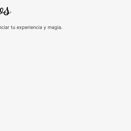
os
iar tu experiencia y magia.