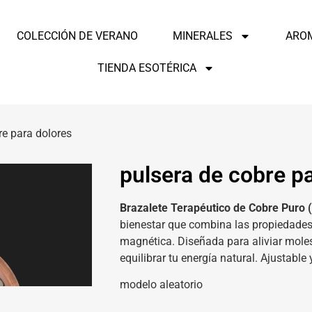
COLECCIÓN DE VERANO
MINERALES
ARO
TIENDA ESOTÉRICA
re para dolores
pulsera de cobre p
Brazalete Terapéutico de Cobre Puro 
bienestar que combina las propiedades 
magnética.
Diseñada para aliviar molest
equilibrar tu energía natural.
Ajustable 
modelo aleatorio