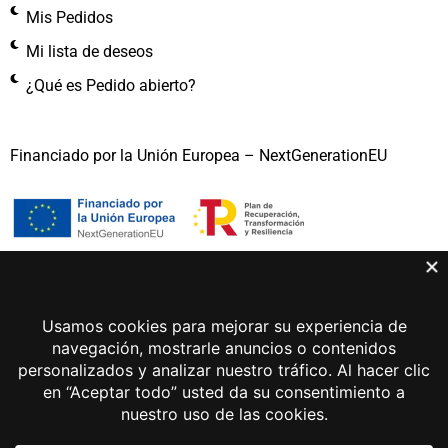
Mis Pedidos
Mi lista de deseos
¿Qué es Pedido abierto?
Financiado por la Unión Europea – NextGenerationEU
Gema Lunar 2026 © Todos los derechos reservados
Aviso legal
Política de privacidad
Política de cookies