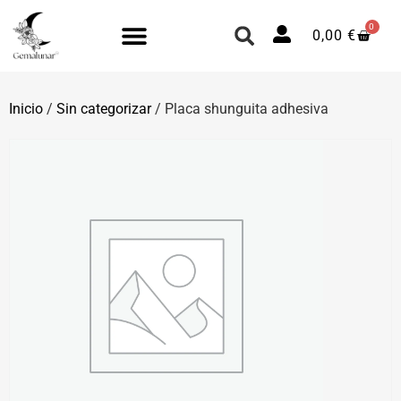
0
0,00
€
Inicio
/
Sin categorizar
/ Placa shunguita adhesiva