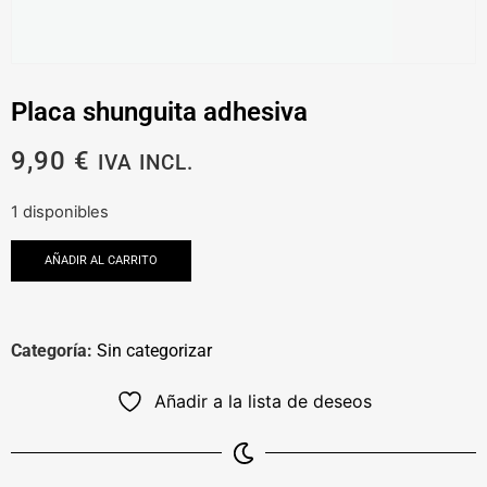
Placa shunguita adhesiva
9,90
€
IVA INCL.
1 disponibles
AÑADIR AL CARRITO
Categoría:
Sin categorizar
Añadir a la lista de deseos