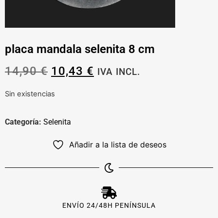
placa mandala selenita 8 cm
14,90
€
10,43
€
IVA INCL.
Sin existencias
Categoría:
Selenita
Añadir a la lista de deseos
ENVÍO 24/48H PENÍNSULA