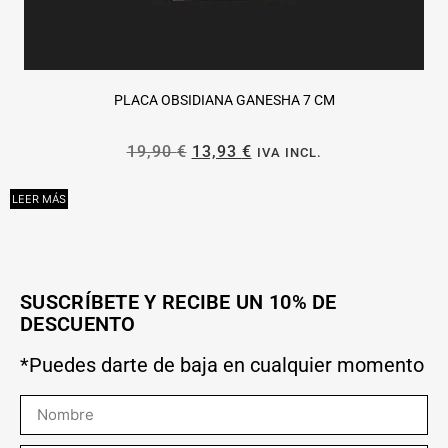
PLACA OBSIDIANA GANESHA 7 CM
19,90
€
13,93
€
IVA INCL.
LEER MÁS
A
SUSCRÍBETE Y RECIBE UN 10% DE
DESCUENTO
*Puedes darte de baja en cualquier momento