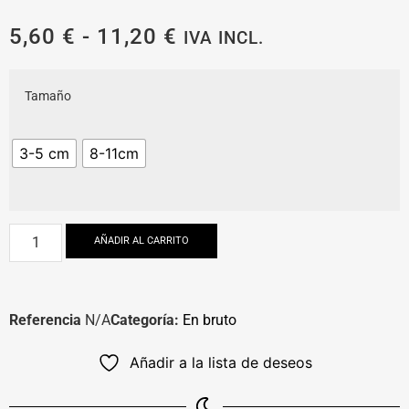
5,60
€
-
11,20
€
IVA INCL.
Tamaño
3-5 cm
8-11cm
AÑADIR AL CARRITO
Referencia
N/A
Categoría:
En bruto
Añadir a la lista de deseos