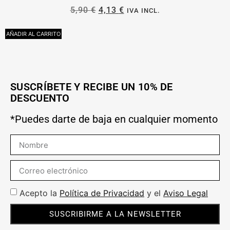
5,90
€
4,13
€
IVA INCL.
AÑADIR AL CARRITO
L
SUSCRÍBETE Y RECIBE UN 10% DE
DESCUENTO
*Puedes darte de baja en cualquier momento
Acepto la
Política de Privacidad
y el
Aviso Legal
SUSCRIBIRME A LA NEWSLETTER