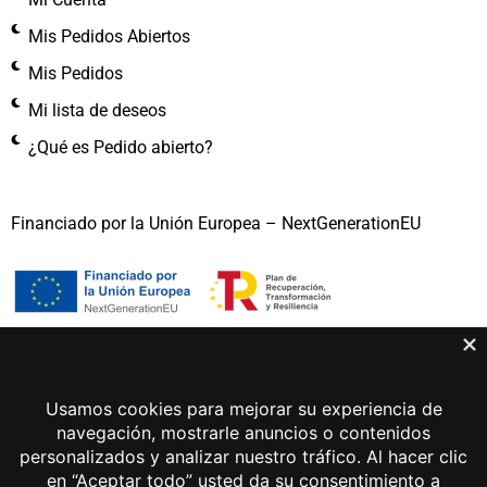
Mis Pedidos Abiertos
Mis Pedidos
Mi lista de deseos
¿Qué es Pedido abierto?
Financiado por la Unión Europea – NextGenerationEU
Gema Lunar 2026 © Todos los derechos reservados
Aviso legal
Política de privacidad