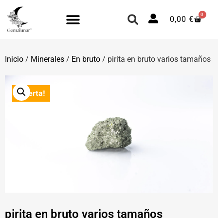
0
0,00
€
Inicio
/
Minerales
/
En bruto
/ pirita en bruto varios tamaños
¡Oferta!
pirita en bruto varios tamaños