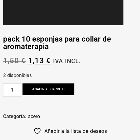
pack 10 esponjas para collar de
aromaterapia
1,50
€
1,13
€
IVA INCL.
2 disponibles
AÑADIR AL CARRITO
Categoría:
acero
Añadir a la lista de deseos