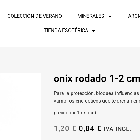
COLECCIÓN DE VERANO
MINERALES
ARO
TIENDA ESOTÉRICA
onix rodado 1-2 c
Para la protección, bloquea influencia
vampiros energéticos que te drenan ene
precio por 1 unidad.
1,20
€
0,84
€
IVA INCL.