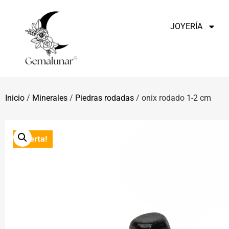
JOYERÍA
Inicio
/
Minerales
/
Piedras rodadas
/ onix rodado 1-2 cm
¡Oferta!