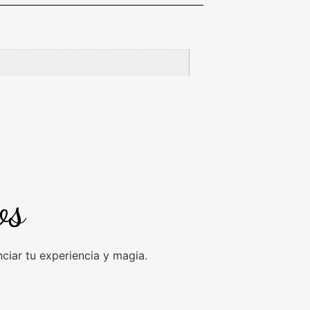
os
iar tu experiencia y magia.