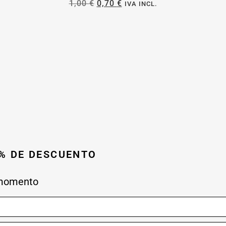
1,00
€
0,70
€
IVA INCL.
0% DE DESCUENTO
 momento