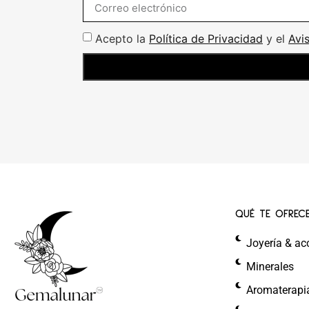
Acepto la
Política de Privacidad
y el
Avi
QUÉ TE OFREC
Joyería & ac
Minerales
Aromaterapi