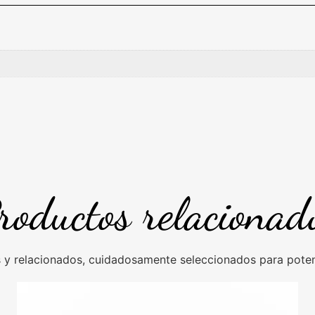
roductos relacionad
y relacionados, cuidadosamente seleccionados para potenc