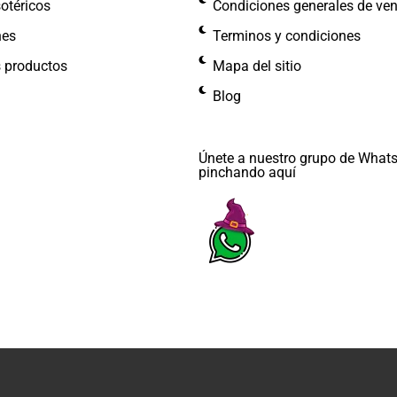
otéricos
Condiciones generales de ve
nes
Terminos y condiciones
s productos
Mapa del sitio
Blog
Únete a nuestro grupo de What
pinchando aquí​