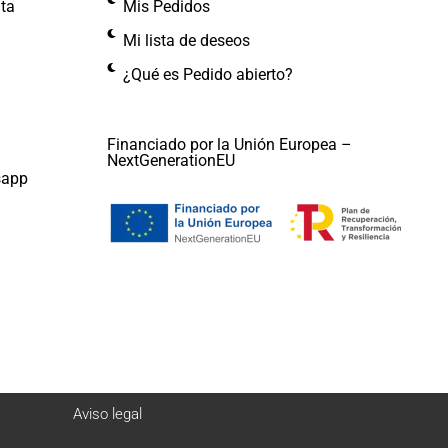
nta
Mis Pedidos
Mi lista de deseos
¿Qué es Pedido abierto?
Financiado por la Unión Europea –
NextGenerationEU
sapp
Aviso legal