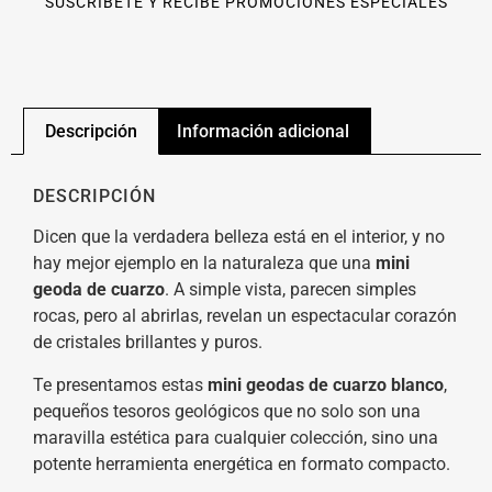
SUSCRÍBETE Y RECIBE PROMOCIONES ESPECIALES
Descripción
Información adicional
DESCRIPCIÓN
Dicen que la verdadera belleza está en el interior, y no
hay mejor ejemplo en la naturaleza que una
m
ini
geoda de cuarzo
. A simple vista, parecen simples
rocas, pero al abrirlas, revelan un espectacular corazón
de cristales brillantes y puros.
Te presentamos estas
mini geodas de cuarzo blanco
,
pequeños tesoros geológicos que no solo son una
maravilla estética para cualquier colección, sino una
potente herramienta energética en formato compacto.