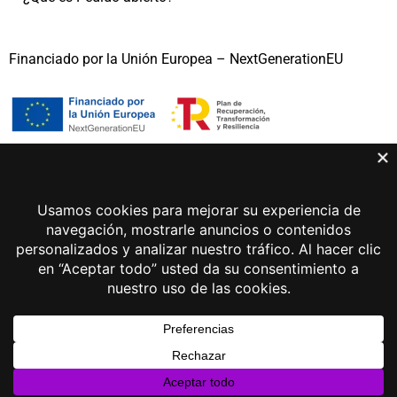
Financiado por la Unión Europea – NextGenerationEU
Gema Lunar 2026 © Todos los derechos reservados
Aviso legal
Política de privacidad
Política de cookies
Desarrollo web Sayonara