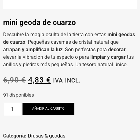
mini geoda de cuarzo
Descubre la magia oculta de la tierra con estas
m
ini geodas
de cuarzo
. Pequeñas cavernas de cristal natural que
atrapan y amplifican la luz
. Son perfectas para
decorar
,
elevar la vibración de tu espacio o para
limpiar y cargar
tus
anillos y piedras más pequeñas. Un tesoro natural único.
6,90
€
4,83
€
IVA INCL.
91 disponibles
AÑADIR AL CARRITO
Categoría:
Drusas & geodas