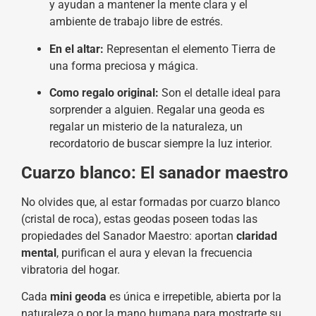
y ayudan a mantener la mente clara y el
ambiente de trabajo libre de estrés.
En el altar:
Representan el elemento Tierra de
una forma preciosa y mágica.
Como regalo original:
Son el detalle ideal para
sorprender a alguien. Regalar una geoda es
regalar un misterio de la naturaleza, un
recordatorio de buscar siempre la luz interior.
Cuarzo blanco: El sanador maestro
No olvides que, al estar formadas por cuarzo blanco
(cristal de roca), estas geodas poseen todas las
propiedades del Sanador Maestro: aportan
claridad
mental
, purifican el aura y elevan la frecuencia
vibratoria del hogar.
Cada
m
ini geoda
es única e irrepetible, abierta por la
naturaleza o por la mano humana para mostrarte su