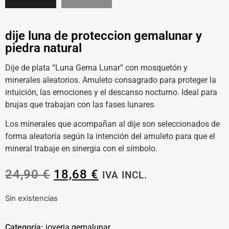
dije luna de proteccion gemalunar y
piedra natural
Dije de plata “Luna Gema Lunar” con mosquetón y
minerales aleatorios. Amuleto consagrado para proteger la
intuición, las emociones y el descanso nocturno. Ideal para
brujas que trabajan con las fases lunares.
Los minerales que acompañan al dije son seleccionados de
forma aleatoria según la intención del amuleto para que el
mineral trabaje en sinergia con el símbolo.
24,90
€
18,68
€
IVA INCL.
Sin existencias
Categoría:
joyeria gemalunar