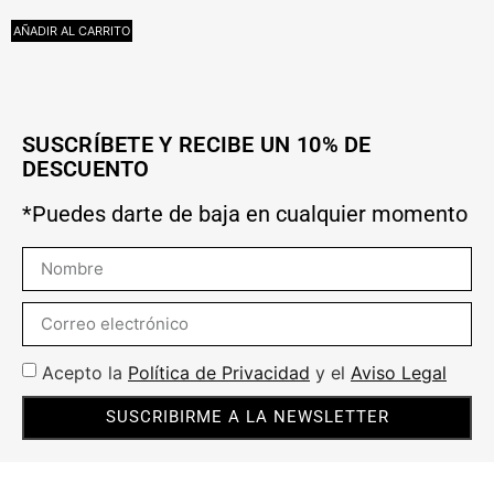
AÑADIR AL CARRITO
L
SUSCRÍBETE Y RECIBE UN 10% DE
DESCUENTO
*Puedes darte de baja en cualquier momento
Acepto la
Política de Privacidad
y el
Aviso Legal
SUSCRIBIRME A LA NEWSLETTER