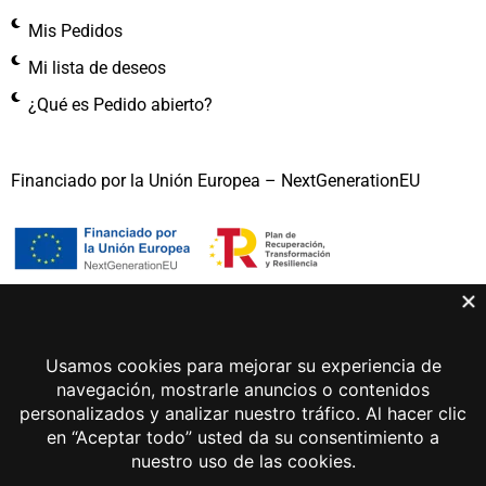
Mis Pedidos
Mi lista de deseos
¿Qué es Pedido abierto?
Financiado por la Unión Europea – NextGenerationEU
Gema Lunar 2026 © Todos los derechos reservados
Aviso legal
Política de privacidad
Política de cookies