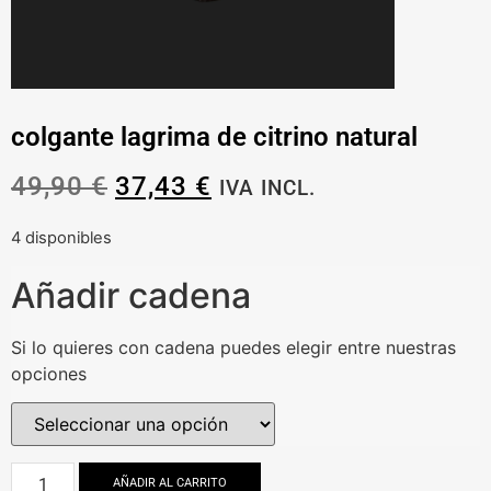
colgante lagrima de citrino natural
49,90
€
37,43
€
IVA INCL.
4 disponibles
Añadir cadena
Si lo quieres con cadena puedes elegir entre nuestras
opciones
AÑADIR AL CARRITO