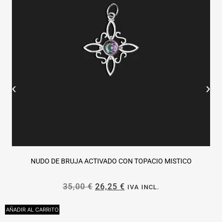
NUDO DE BRUJA ACTIVADO CON TOPACIO MISTICO
35,00
€
26,25
€
IVA INCL.
AÑADIR AL CARRITO
L