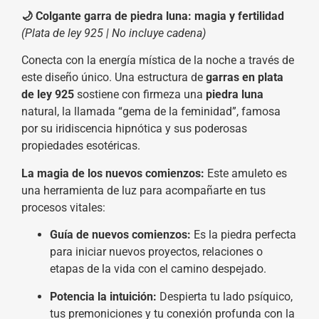
🌙 Colgante garra de piedra luna: magia y fertilidad
(Plata de ley 925 | No incluye cadena)
Conecta con la energía mística de la noche a través de
este diseño único. Una estructura de
garras en plata
de ley 925
sostiene con firmeza una
p
iedra luna
natural, la llamada “gema de la feminidad”, famosa
por su iridiscencia hipnótica y sus poderosas
propiedades esotéricas.
La magia de los nuevos comienzos:
Este amuleto es
una herramienta de luz para acompañarte en tus
procesos vitales:
Guía de nuevos comienzos:
Es la piedra perfecta
para iniciar nuevos proyectos, relaciones o
etapas de la vida con el camino despejado.
Potencia la intuición:
Despierta tu lado psíquico,
tus premoniciones y tu conexión profunda con la