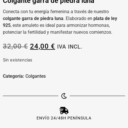
Colgante garra de piedra luna
Conecta con tu energía femenina a través de nuestro
colgante garra de piedra luna
. Elaborado en
plata de ley
925
, este amuleto es ideal para armonizar hormonas,
potenciar la fertilidad y manifestar nuevos comienzos.
32,00
€
24,00
€
IVA INCL.
Sin existencias
Categoría:
Colgantes
ENVÍO 24/48H PENÍNSULA