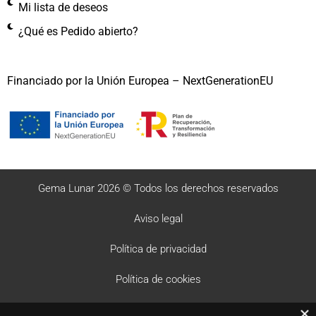
Mi lista de deseos
¿Qué es Pedido abierto?
Financiado por la Unión Europea – NextGenerationEU
Gema Lunar 2026 © Todos los derechos reservados
Aviso legal
Política de privacidad
Política de cookies
Desarrollo web Sayonara