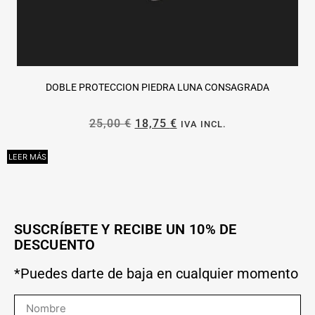
DOBLE PROTECCION PIEDRA LUNA CONSAGRADA
25,00
€
18,75
€
IVA INCL.
LEER MÁS
L
SUSCRÍBETE Y RECIBE UN 10% DE
DESCUENTO
*Puedes darte de baja en cualquier momento