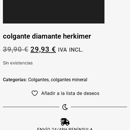
colgante diamante herkimer
39,90
€
29,93
€
IVA INCL.
Sin existencias
Categorías:
Colgantes
,
colgantes mineral
Añadir a la lista de deseos
ENVÍO 24/48H PENÍNSULA