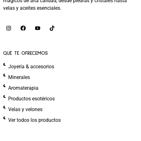
mágicos de alta calidad, desde piedras y cristales hasta
velas y aceites esenciales.
QUÉ TE OFRECEMOS
Joyería & accesorios
Minerales
Aromaterapia
Productos esotéricos
Velas y velones
Ver todos los productos