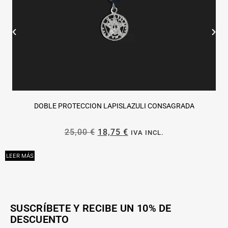
DOBLE PROTECCION LAPISLAZULI CONSAGRADA
25,00
€
18,75
€
IVA INCL.
LEER MÁS
L
SUSCRÍBETE Y RECIBE UN 10% DE
DESCUENTO