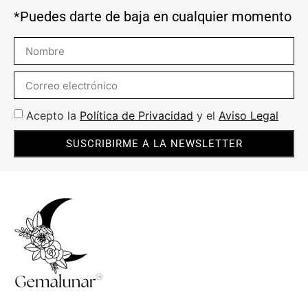
*Puedes darte de baja en cualquier momento
Acepto la
Política de Privacidad
y el
Aviso Legal
SUSCRIBIRME A LA NEWSLETTER