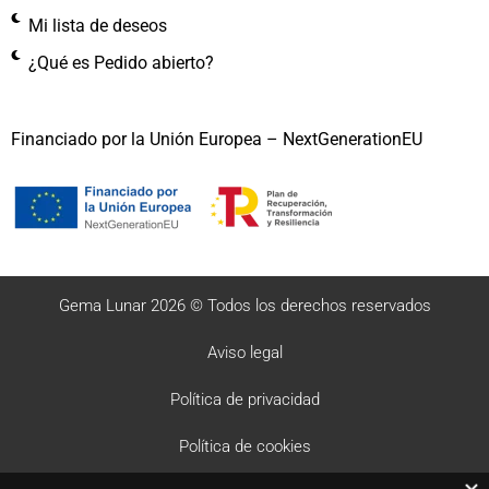
Mi lista de deseos
¿Qué es Pedido abierto?
Financiado por la Unión Europea – NextGenerationEU
Gema Lunar 2026 © Todos los derechos reservados
Aviso legal
Política de privacidad
Política de cookies