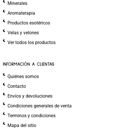
Minerales
Aromaterapia
Productos esotéricos
Velas y velones
Ver todos los productos
INFORMACIÓN A CLIENTAS
Quiénes somos
Contacto
Envíos y devoluciones
Condiciones generales de venta
Terminos y condiciones
Mapa del sitio