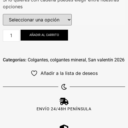
opciones
AÑADIR AL CARRITO
Categorías:
Colgantes
,
colgantes mineral
,
San valentín 2026
Añadir a la lista de deseos
ENVÍO 24/48H PENÍNSULA