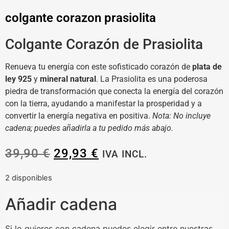
colgante corazon prasiolita
Colgante Corazón de Prasiolita
Renueva tu energía con este sofisticado corazón de
plata de
ley 925
y
mineral natural
. La Prasiolita es una poderosa
piedra de transformación que conecta la energía del corazón
con la tierra, ayudando a manifestar la prosperidad y a
convertir la energía negativa en positiva.
Nota: No incluye
cadena; puedes añadirla a tu pedido más abajo.
39,90
€
29,93
€
IVA INCL.
2 disponibles
Añadir cadena
Si lo quieres con cadena puedes elegir entre nuestras