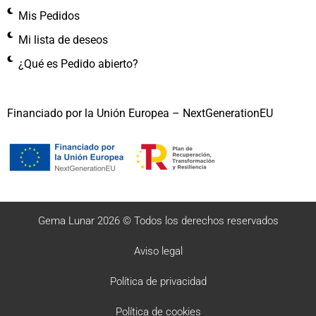
Mis Pedidos
Mi lista de deseos
¿Qué es Pedido abierto?
Financiado por la Unión Europea – NextGenerationEU
Gema Lunar 2026 © Todos los derechos reservados
Aviso legal
Política de privacidad
Política de cookies