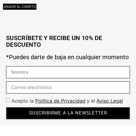
AÑADIR AL CARRITO
L
SUSCRÍBETE Y RECIBE UN 10% DE
DESCUENTO
*Puedes darte de baja en cualquier momento
Acepto la
Política de Privacidad
y el
Aviso Legal
SUSCRIBIRME A LA NEWSLETTER