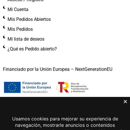
Mi Cuenta
Mis Pedidos Abiertos
Mis Pedidos
Mi lista de deseos
¿Qué es Pedido abierto?
Financiado por la Unión Europea – NextGenerationEU
Gema Lunar 2026 © Todos los derechos reservados
Aviso legal