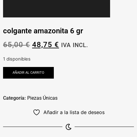
colgante amazonita 6 gr
65,00
€
48,75
€
IVA INCL.
1 disponibles
AÑADIR AL CARRITO
Categoría:
Piezas Únicas
Añadir a la lista de deseos