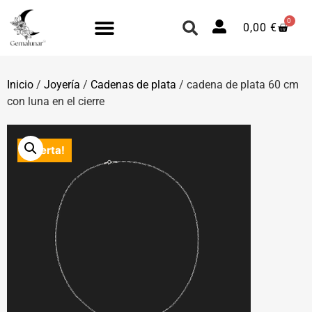
0
0,00
€
Inicio
/
Joyería
/
Cadenas de plata
/ cadena de plata 60 cm
con luna en el cierre
¡Oferta!