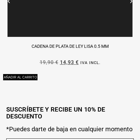
CADENA DE PLATA DE LEY LISA 0.5 MM
19,90
€
14,93
€
IVA INCL.
AÑADIR AL CARRITO
A
SUSCRÍBETE Y RECIBE UN 10% DE
DESCUENTO
*Puedes darte de baja en cualquier momento