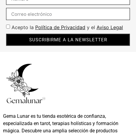
Acepto la
Política de Privacidad
y el
Aviso Legal
SUSCRIBIRME A LA NEWSLETTER
Gema Lunar es tu tienda esotérica de confianza,
especializada en tarot, terapias holísticas y formación
mágica. Descubre una amplia selección de productos