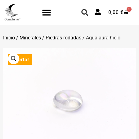
0
0,00
€
Inicio
/
Minerales
/
Piedras rodadas
/ Aqua aura hielo
¡Oferta!