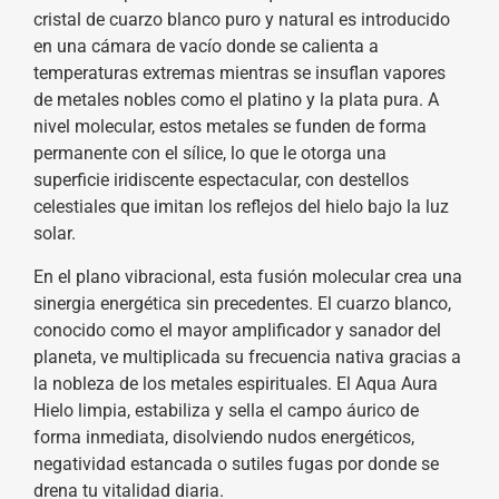
cristal de cuarzo blanco puro y natural es introducido
en una cámara de vacío donde se calienta a
temperaturas extremas mientras se insuflan vapores
de metales nobles como el platino y la plata pura. A
nivel molecular, estos metales se funden de forma
permanente con el sílice, lo que le otorga una
superficie iridiscente espectacular, con destellos
celestiales que imitan los reflejos del hielo bajo la luz
solar.
En el plano vibracional, esta fusión molecular crea una
sinergia energética sin precedentes. El cuarzo blanco,
conocido como el mayor amplificador y sanador del
planeta, ve multiplicada su frecuencia nativa gracias a
la nobleza de los metales espirituales. El Aqua Aura
Hielo limpia, estabiliza y sella el campo áurico de
forma inmediata, disolviendo nudos energéticos,
negatividad estancada o sutiles fugas por donde se
drena tu vitalidad diaria.