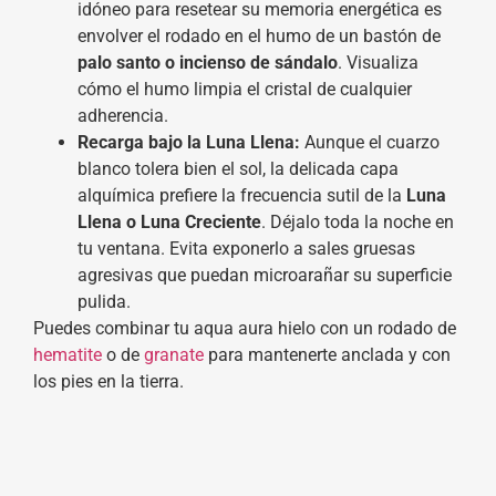
idóneo para resetear su memoria energética es
envolver el rodado en el humo de un bastón de
palo santo o incienso de sándalo
. Visualiza
cómo el humo limpia el cristal de cualquier
adherencia.
Recarga bajo la Luna Llena:
Aunque el cuarzo
blanco tolera bien el sol, la delicada capa
alquímica prefiere la frecuencia sutil de la
Luna
Llena o Luna Creciente
. Déjalo toda la noche en
tu ventana. Evita exponerlo a sales gruesas
agresivas que puedan microarañar su superficie
pulida.
Puedes combinar tu aqua aura hielo con un rodado de
hematite
o de
granate
para mantenerte anclada y con
los pies en la tierra.