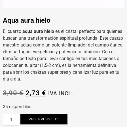
Aqua aura hielo
El cuarzo
aqua aura hielo
es el cristal perfecto para quienes
buscan una transformación espiritual profunda. Este cuarzo
maestro actúa como un potente limpiador del campo áurico,
elimina fugas energéticas y potencia tu intuición. Con el
tamaño perfecto para llevar contigo en tus meditaciones o
colocar en tu altar (1,5-2 cm), es la herramienta definitiva
para abrir los chakras superiores y canalizar luz pura en tu
día a día.
3,90
€
2,73
€
IVA INCL.
35 disponibles
AÑADIR AL CARRITO