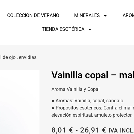
COLECCIÓN DE VERANO
MINERALES
ARO
TIENDA ESOTÉRICA
 de ojo , envidias
Vainilla copal – mal
Aroma Vainilla y Copal
● Aromas: Vainilla, copal, sándalo.
● Propósitos esotéricos: Contra el mal d
elevación espiritual, amuleto protector.
8,01
€
-
26,91
€
IVA INCL