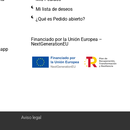
Mi lista de deseos
¿Qué es Pedido abierto?
Financiado por la Unión Europea –
NextGenerationEU
sapp
Aviso legal