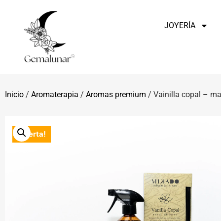
JOYERÍA
Inicio
/
Aromaterapia
/
Aromas premium
/ Vainilla copal – mal
¡Oferta!