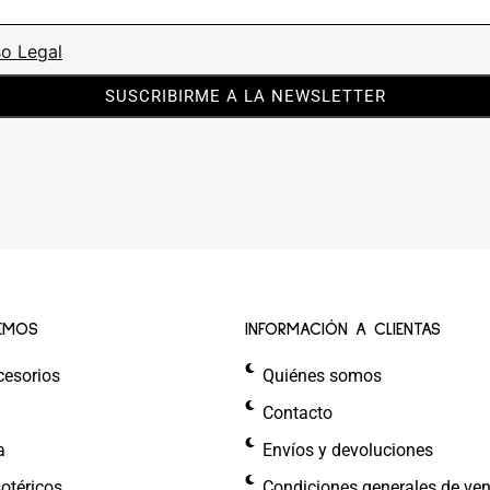
so Legal
SUSCRIBIRME A LA NEWSLETTER
EMOS
INFORMACIÓN A CLIENTAS
cesorios
Quiénes somos
Contacto
a
Envíos y devoluciones
otéricos
Condiciones generales de ve