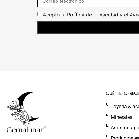
Acepto la
Política de Privacidad
y el
Avi
QUÉ TE OFREC
Joyería & ac
Minerales
Aromaterapi
Productos es