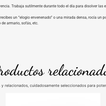
ncia. Trabaja sutilmente durante todo el día para disolver las e
i recibes un “elogio envenenado” o una mirada densa, rocía un po
 de armario, sofás, etc.
roductos relacionad
y relacionados, cuidadosamente seleccionados para potenc