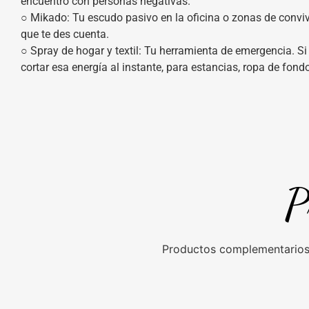
encuentro con personas negativas.
○ Mikado: Tu escudo pasivo en la oficina o zonas de convive
que te des cuenta.
○ Spray de hogar y textil: Tu herramienta de emergencia. S
cortar esa energía al instante, para estancias, ropa de fondo
P
Productos complementarios 