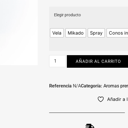
Elegir producto
Vela
Mikado
Spray
Conos in
AÑADIR AL CARRITO
Referencia
N/A
Categoría:
Aromas pr
Añadir a 