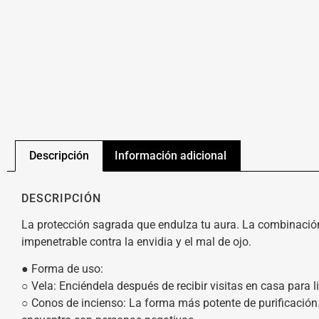
Descripción
Información adicional
DESCRIPCIÓN
La protección sagrada que endulza tu aura. La combinación 
impenetrable contra la envidia y el mal de ojo.
● Forma de uso:
○ Vela: Enciéndela después de recibir visitas en casa para 
○ Conos de incienso: La forma más potente de purificación