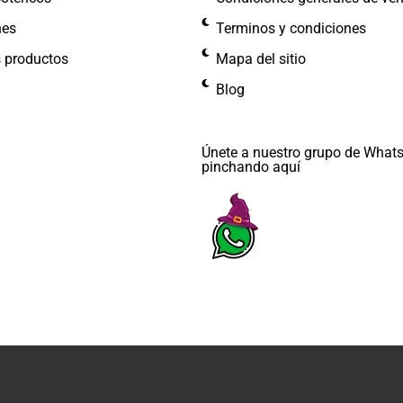
nes
Terminos y condiciones
s productos
Mapa del sitio
Blog
Únete a nuestro grupo de What
pinchando aquí​