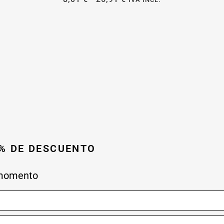
0% DE DESCUENTO
 momento