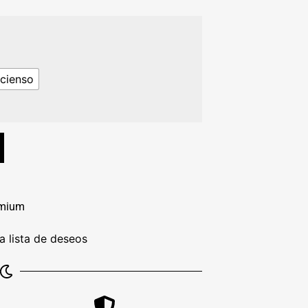
cienso
emium
la lista de deseos