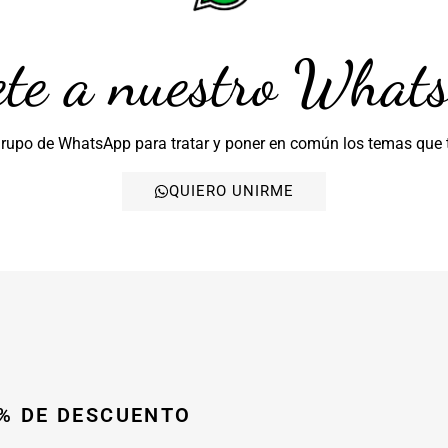
te a nuestro What
grupo de WhatsApp para tratar y poner en común los temas que 
QUIERO UNIRME
0% DE DESCUENTO