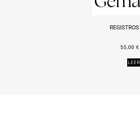
REGISTROS
55,00
€
LEE