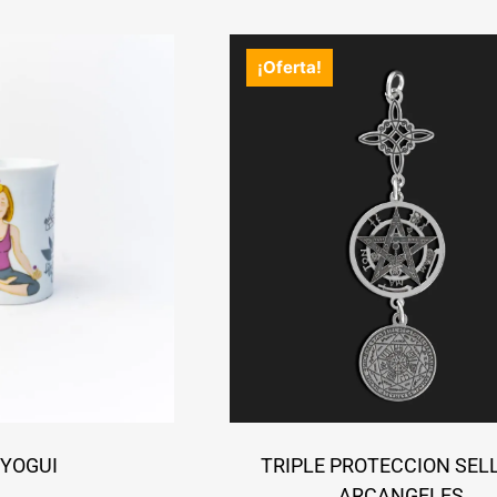
¡Oferta!
 YOGUI
TRIPLE PROTECCION SEL
ARCANGELES