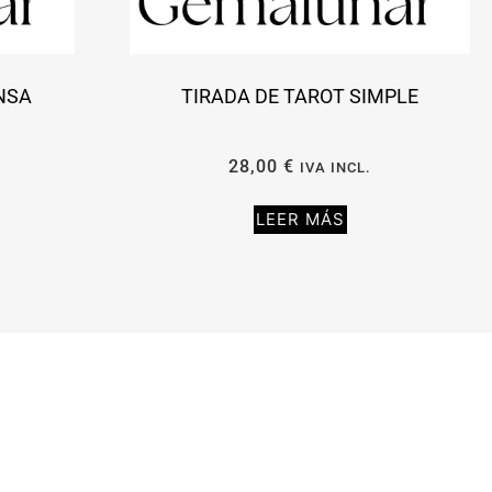
NSA
TIRADA DE TAROT SIMPLE
28,00
€
IVA INCL.
LEER MÁS