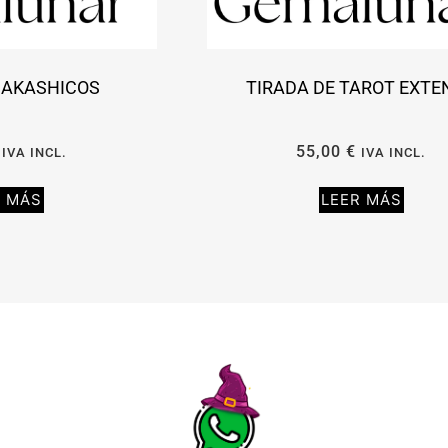
 AKASHICOS
TIRADA DE TAROT EXTE
55,00
€
IVA INCL.
IVA INCL.
R MÁS
LEER MÁS