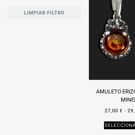
LIMPIAR FILTRO
AMULETO ERIZ
MINE
27,00
€
-
29
SELECCION