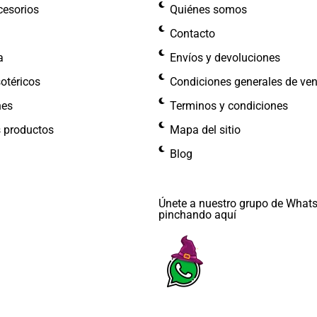
cesorios
Quiénes somos
Contacto
a
Envíos y devoluciones
otéricos
Condiciones generales de ve
nes
Terminos y condiciones
s productos
Mapa del sitio
Blog
Únete a nuestro grupo de What
pinchando aquí​