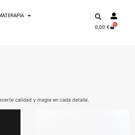
MATERAPIA
0
0,00
€
certe calidad y magia en cada detalle.