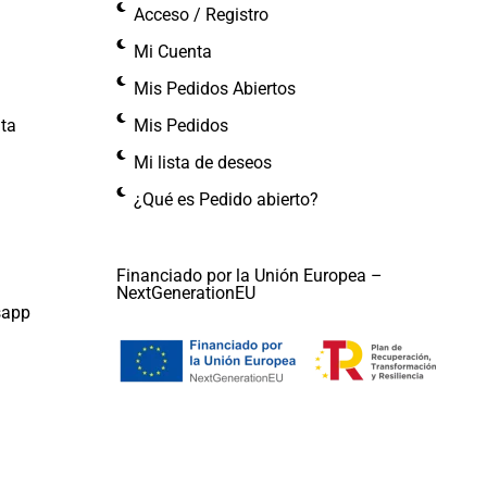
Acceso / Registro
Mi Cuenta
Mis Pedidos Abiertos
nta
Mis Pedidos
Mi lista de deseos
¿Qué es Pedido abierto?
Financiado por la Unión Europea –
NextGenerationEU
sapp