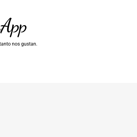
sApp
tanto nos gustan.