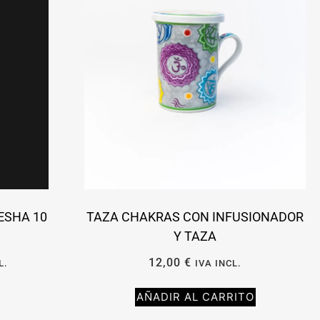
ESHA 10
TAZA CHAKRAS CON INFUSIONADOR
Y TAZA
12,00
€
L.
IVA INCL.
AÑADIR AL CARRITO