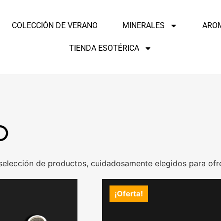
COLECCIÓN DE VERANO
MINERALES
ARO
TIENDA ESOTÉRICA
o
 selección de productos, cuidadosamente elegidos para ofre
¡Oferta!