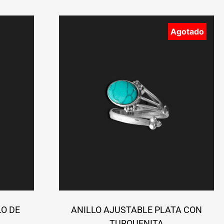
Agotado
LO DE
ANILLO AJUSTABLE PLATA CON
TURQUENITA