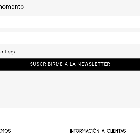
 momento
so Legal
SUSCRIBIRME A LA NEWSLETTER
EMOS
INFORMACIÓN A CLIENTAS